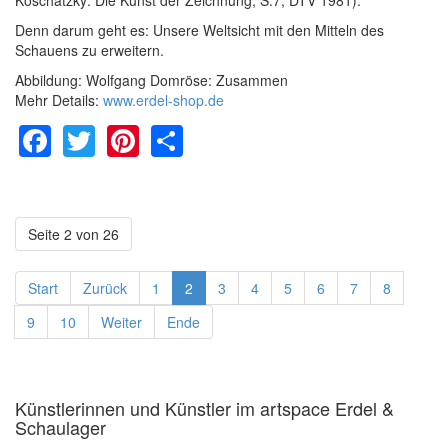
Denn darum geht es: Unsere Weltsicht mit den Mitteln des
Schauens zu erweitern.
Abbildung: Wolfgang Domröse: Zusammen
Mehr Details:
www.erdel-shop.de
Facebook
Twitter
Pinterest
Share
Seite 2 von 26
Start
Zurück
1
2
3
4
5
6
7
8
9
10
Weiter
Ende
Künstlerinnen und Künstler im artspace Erdel &
Schaulager