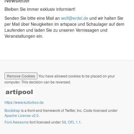
Newsletter
Bleiben Sie immer exklusiv informiert!
Senden Sie bitte eine Mail an
wolf@erdel.de
und wir halten Sie
per Mail über Neuigkeiten im artspace und Schaulager auf dem
Laufenden und laden Sie zu unseren Vernissagen und
Veranstaltungen ein.
Remove Cookies
You have allowed cookies to be placed on your
computer. This decision can be reversed.
https://www.kulturbox.de
Bootstrap
is a front-end framework of Twitter, Inc. Code licensed under
Apache License v2.0
.
Font Awesome
font licensed under
SIL OFL 1.1
.