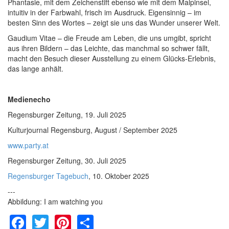
Phantasie, mit dem Zeichenstift ebenso wie mit dem Malpinsel,
intuitiv in der Farbwahl, frisch im Ausdruck. Eigensinnig – im
besten Sinn des Wortes – zeigt sie uns das Wunder unserer Welt.
Gaudium Vitae – die Freude am Leben, die uns umgibt, spricht
aus ihren Bildern – das Leichte, das manchmal so schwer fällt,
macht den Besuch dieser Ausstellung zu einem Glücks-Erlebnis,
das lange anhält.
Medienecho
Regensburger Zeitung, 19. Juli 2025
Kulturjournal Regensburg, August / September 2025
www.party.at
Regensburger Zeitung, 30. Juli 2025
Regensburger Tagebuch
, 10. Oktober 2025
---
Abbildung: I am watching you
Facebook
Twitter
Pinterest
Share