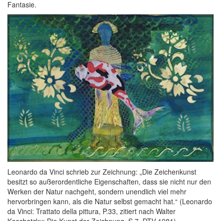
Fantasie.
Leonardo da Vinci schrieb zur Zeichnung: „Die Zeichenkunst
besitzt so außerordentliche Eigenschaften, dass sie nicht nur den
Werken der Natur nachgeht, sondern unendlich viel mehr
hervorbringen kann, als die Natur selbst gemacht hat.“ (Leonardo
da Vinci: Trattato della pittura, P.33, zitiert nach Walter
Koschatzky: Die Kunst der Zeichnung, S.7, DTV 1981).