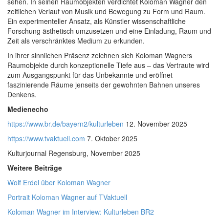
sehen. In seinen Raumobjekten verdichtet Koloman Wagner den
zeitlichen Verlauf von Musik und Bewegung zu Form und Raum.
Ein experimenteller Ansatz, als Künstler wissenschaftliche
Forschung ästhetisch umzusetzen und eine Einladung, Raum und
Zeit als verschränktes Medium zu erkunden.
In ihrer sinnlichen Präsenz zeichnen sich Koloman Wagners
Raumobjekte durch konzeptionelle Tiefe aus – das Vertraute wird
zum Ausgangspunkt für das Unbekannte und eröffnet
faszinierende Räume jenseits der gewohnten Bahnen unseres
Denkens.
Medienecho
https://www.br.de/bayern2/kulturleben
12. November 2025
https://www.tvaktuell.com
7. Oktober 2025
Kulturjournal Regensburg, November 2025
Weitere Beiträge
Wolf Erdel über Koloman Wagner
Portrait Koloman Wagner auf TVaktuell
Koloman Wagner im Interview: Kulturleben BR2