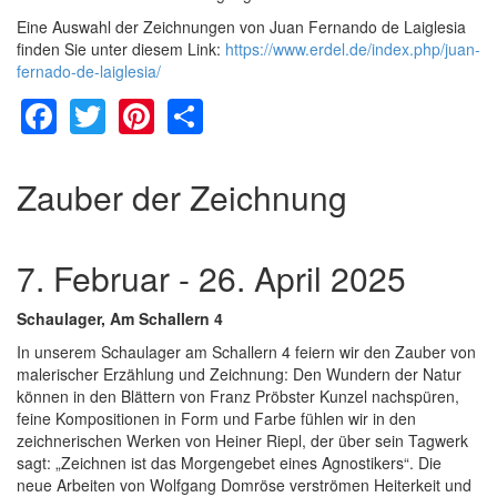
Eine Auswahl der Zeichnungen von Juan Fernando de Laiglesia
finden Sie unter diesem Link:
https://www.erdel.de/index.php/juan-
fernado-de-laiglesia/
Facebook
Twitter
Pinterest
Share
Zauber der Zeichnung
7. Februar - 26. April 2025
Schaulager, Am Schallern 4
In unserem Schaulager am Schallern 4 feiern wir den Zauber von
malerischer Erzählung und Zeichnung: Den Wundern der Natur
können in den Blättern von Franz Pröbster Kunzel nachspüren,
feine Kompositionen in Form und Farbe fühlen wir in den
zeichnerischen Werken von Heiner Riepl, der über sein Tagwerk
sagt: „Zeichnen ist das Morgengebet eines Agnostikers“. Die
neue Arbeiten von Wolfgang Domröse verströmen Heiterkeit und