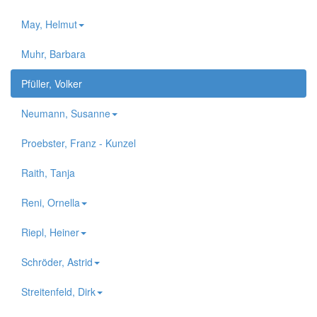
May, Helmut
Muhr, Barbara
Pfüller, Volker
Neumann, Susanne
Proebster, Franz - Kunzel
Raith, Tanja
Reni, Ornella
Riepl, Heiner
Schröder, Astrid
Streitenfeld, Dirk