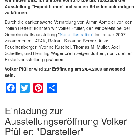
Ausstellung "Expeditionen" mit seinen Arbeiten ankündigen
zu können.
Durch die dankenswerte Vermittlung von Armin Abmeier von den
"tollen Heften" konnten wir Volker Pfüller, den wir bereits bei der
Gemeinschaftsausstellung "
Neue Illustration
" im Januar 2007
zusammen mit ATAK, Rotraut Susanne Berner, Anke
Feuchtenberger, Yvonne Kuschel, Thomas M. Müller, Axel
Scheffler, und Henning Wagenbreth zeigen durften, nun zu einer
Exklusivausstellung gewinnen.
Volker Pfüller wird zur Eröffnung am 24.4.2009 anwesend
sein.
Facebook
Twitter
Pinterest
Share
Einladung zur
Ausstellungseröffnung Volker
Pfüller: "Darsteller"