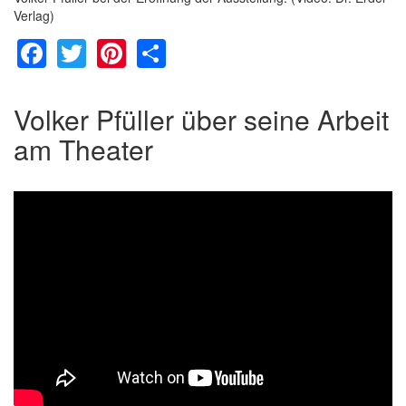
Verlag)
Facebook
Twitter
Pinterest
Share
Volker Pfüller über seine Arbeit
am Theater