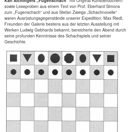
Karl Aichingers „Fugenschach“
mit Original Künstlerbüchern
sowie Leseproben aus einem Text von Prof. Eberhard Simons
zum „Fugenschach“ und aus Stefan Zweigs „Schachnovelle“
waren Ausrüstungsgegenstände unserer Expedition. Max Riedl,
Freunden der Galerie bestens aus der letzten Ausstellung mit
Werken Ludwig Gebhards bekannt, bereicherte den Abend durch
seine profunden Kenntnisse des Schachspiels und seiner
Geschichte.