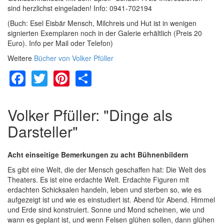
sind herzlichst eingeladen! Info: 0941-702194
(Buch: Esel Eisbär Mensch, Milchreis und Hut ist in wenigen
signierten Exemplaren noch in der Galerie erhältlich (Preis 20
Euro). Info per Mail oder Telefon)
Weitere
Bücher von Volker Pfüller
Facebook
Twitter
Pinterest
Share
Volker Pfüller: "Dinge als
Darsteller"
Acht einseitige Bemerkungen zu acht Bühnenbildern
Es gibt eine Welt, die der Mensch geschaffen hat: Die Welt des
Theaters. Es ist eine erdachte Welt. Erdachte Figuren mit
erdachten Schicksalen handeln, leben und sterben so, wie es
aufgezeigt ist und wie es einstudiert ist. Abend für Abend. Himmel
und Erde sind konstruiert. Sonne und Mond scheinen, wie und
wann es geplant ist, und wenn Felsen glühen sollen, dann glühen