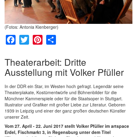
(Fotos: Antonia Kienberger)
Facebook
Twitter
Pinterest
Share
Theaterarbeit: Dritte
Ausstellung mit Volker Pfüller
In der DDR ein Star, im Westen hoch gefragt. Legendär seine
Theaterplakate, Kostümentwürfe und Bühnenbilder für die
Münchner Kammerspiele oder für die Staatsoper in Stuttgart.
Illustrator und Grafiker mit großer Liebe zur Literatur. Geboren
1939 in Leipzig und einer der ganz großen deutschen Künstler
unserer Zeit.
Vom 27. April - 22. Juni 2017 stellt Volker Pfüller im artspace
Erdel, Fischmarkt 3, in Regensburg unter dem Titel