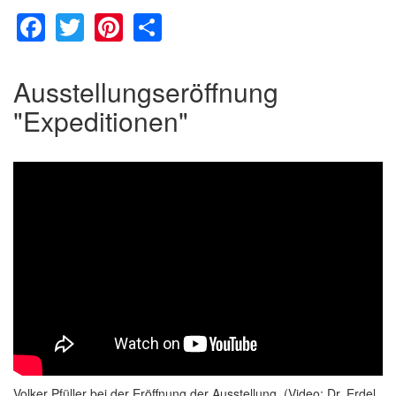
Facebook
Twitter
Pinterest
Share
Ausstellungseröffnung
"Expeditionen"
Volker Pfüller bei der Eröffnung der Ausstellung. (Video: Dr. Erdel