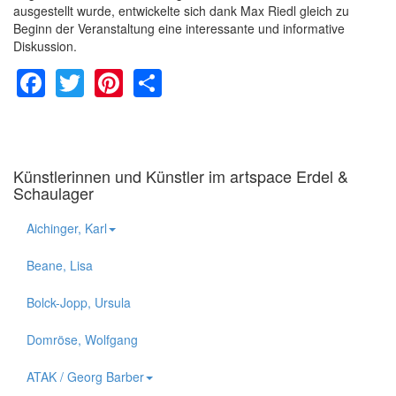
ausgestellt wurde, entwickelte sich dank Max Riedl gleich zu
Beginn der Veranstaltung eine interessante und informative
Diskussion.
Facebook
Twitter
Pinterest
Share
Künstlerinnen und Künstler im artspace Erdel &
Schaulager
Aichinger, Karl
Beane, Lisa
Bolck-Jopp, Ursula
Domröse, Wolfgang
ATAK / Georg Barber