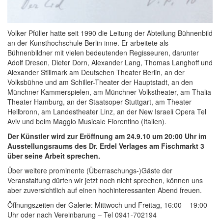
Volker Pfüller hatte seit 1990 die Leitung der Abteilung Bühnenbild
an der Kunsthochschule Berlin inne. Er arbeitete als
Bühnenbildner mit vielen bedeutenden Regisseuren, darunter
Adolf Dresen, Dieter Dorn, Alexander Lang, Thomas Langhoff und
Alexander Stillmark am Deutschen Theater Berlin, an der
Volksbühne und am Schiller-Theater der Hauptstadt, an den
Münchner Kammerspielen, am Münchner Volkstheater, am Thalia
Theater Hamburg, an der Staatsoper Stuttgart, am Theater
Heilbronn, am Landestheater Linz, an der New Israeli Opera Tel
Aviv und beim Maggio Musicale Fiorentino (Italien).
Der Künstler wird zur Eröffnung am 24.9.10 um 20:00 Uhr im
Ausstellungsraums des Dr. Erdel Verlages am Fischmarkt 3
über seine Arbeit sprechen.
Über weitere prominente (Überraschungs-)Gäste der
Veranstaltung dürfen wir jetzt noch nicht sprechen, können uns
aber zuversichtlich auf einen hochinteressanten Abend freuen.
Öffnungszeiten der Galerie: Mittwoch und Freitag, 16:00 – 19:00
Uhr oder nach Vereinbarung – Tel 0941-702194