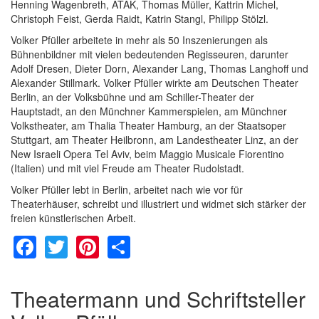
Henning Wagenbreth, ATAK, Thomas Müller, Kattrin Michel,
Christoph Feist, Gerda Raidt, Katrin Stangl, Philipp Stölzl.
Volker Pfüller arbeitete in mehr als 50 Inszenierungen als
Bühnenbildner mit vielen bedeutenden Regisseuren, darunter
Adolf Dresen, Dieter Dorn, Alexander Lang, Thomas Langhoff und
Alexander Stillmark. Volker Pfüller wirkte am Deutschen Theater
Berlin, an der Volksbühne und am Schiller-Theater der
Hauptstadt, an den Münchner Kammerspielen, am Münchner
Volkstheater, am Thalia Theater Hamburg, an der Staatsoper
Stuttgart, am Theater Heilbronn, am Landestheater Linz, an der
New Israeli Opera Tel Aviv, beim Maggio Musicale Fiorentino
(Italien) und mit viel Freude am Theater Rudolstadt.
Volker Pfüller lebt in Berlin, arbeitet nach wie vor für
Theaterhäuser, schreibt und illustriert und widmet sich stärker der
freien künstlerischen Arbeit.
Facebook
Twitter
Pinterest
Share
Theatermann und Schriftsteller