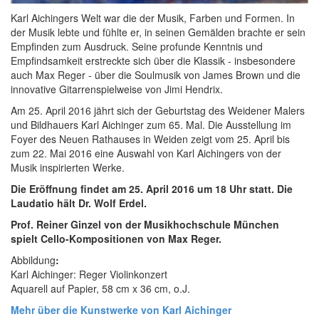
Karl Aichingers Welt war die der Musik, Farben und Formen. In
der Musik lebte und fühlte er, in seinen Gemälden brachte er sein
Empfinden zum Ausdruck. Seine profunde Kenntnis und
Empfindsamkeit erstreckte sich über die Klassik - insbesondere
auch Max Reger - über die Soulmusik von James Brown und die
innovative Gitarrenspielweise von Jimi Hendrix.
Am 25. April 2016 jährt sich der Geburtstag des Weidener Malers
und Bildhauers Karl Aichinger zum 65. Mal. Die Ausstellung im
Foyer des Neuen Rathauses in Weiden zeigt vom 25. April bis
zum 22. Mai 2016 eine Auswahl von Karl Aichingers von der
Musik inspirierten Werke.
Die Eröffnung findet am 25. April 2016 um 18 Uhr statt. Die
Laudatio hält Dr. Wolf Erdel.
Prof. Reiner Ginzel von der Musikhochschule München
spielt Cello-Kompositionen von Max Reger.
Abbildung
:
Karl Aichinger: Reger Violinkonzert
Aquarell auf Papier, 58 cm x 36 cm, o.J.
Mehr über die Kunstwerke von Karl Aichinger