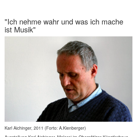
"Ich nehme wahr und was ich mache
ist Musik"
Karl Aichinger, 2011 (Forto: A.Kienberger)
Ausstellung Karl Aichinger, Malerei im Oberpfälzer Künstlerhaus,