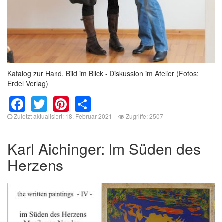
Katalog zur Hand, Bild im Blick - Diskussion im Atelier (Fotos:
Erdel Verlag)
Facebook
Twitter
Pinterest
Share
Zuletzt aktualisiert: 18. Februar 2021
Zugriffe: 2507
Karl Aichinger: Im Süden des
Herzens