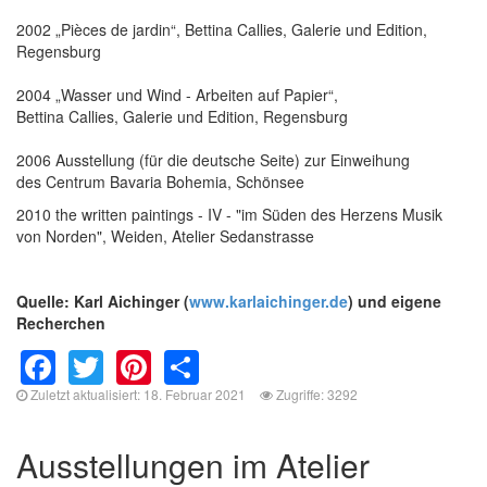
2002 „Pièces de jardin“, Bettina Callies, Galerie und Edition,
Regensburg
2004 „Wasser und Wind - Arbeiten auf Papier“,
Bettina Callies, Galerie und Edition, Regensburg
2006 Ausstellung (für die deutsche Seite) zur Einweihung
des Centrum Bavaria Bohemia, Schönsee
2010 the written paintings - IV - "im Süden des Herzens Musik
von Norden", Weiden, Atelier Sedanstrasse
Quelle: Karl Aichinger (
www.karlaichinger.de
) und eigene
Recherchen
Facebook
Twitter
Pinterest
Share
Zuletzt aktualisiert: 18. Februar 2021
Zugriffe: 3292
Ausstellungen im Atelier