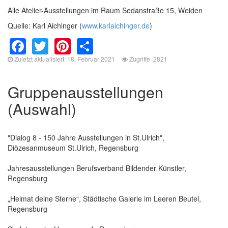
Alle Atelier-Ausstellungen im Raum Sedanstraße 15, Weiden
Quelle: Karl Aichinger (
www.karlaichinger.de
)
Facebook
Twitter
Pinterest
Share
Zuletzt aktualisiert: 18. Februar 2021
Zugriffe: 2821
Gruppenausstellungen
(Auswahl)
"Dialog 8 - 150 Jahre Ausstellungen in St.Ulrich",
Diözesanmuseum St.Ulrich, Regensburg
Jahresausstellungen Berufsverband Bildender Künstler,
Regensburg
„Heimat deine Sterne“, Städtische Galerie im Leeren Beutel,
Regensburg