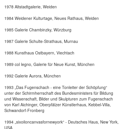
1978 Altstadtgalerie, Weiden
1984 Weidener Kulturtage, Neues Rathaus, Weiden
1985 Galerie Chambinzky, Würzburg
1987 Galerie Schulte-Strathaus, Murnau
1988 Kunsthaus Ostbayern, Viechtach
1989 col legno, Galerie für Neue Kunst, München
1992 Galerie Aurora, München
1993 „Das Fugenschach - eine Tonleiter der Schöpfung“
unter der Schirmherrschaft des Bundesministers für Bildung
und Wissenschaft, Bilder und Skulpturen zum Fugenschach
von Karl Aichinger, Oberpfälzer Künstlerhaus, Kebbel-Villa,
Schwandorf-Fronberg
1994 „sixoiloncanvasfornewyork“ - Deutsches Haus, New York,
USA