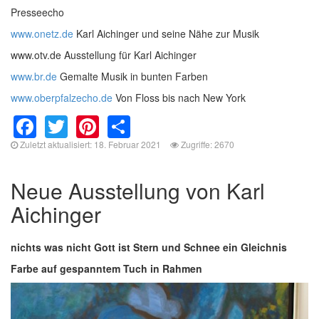
Presseecho
www.onetz.de
Karl Aichinger und seine Nähe zur Musik
www.otv.de Ausstellung für Karl Aichinger
www.br.de
Gemalte Musik in bunten Farben
www.oberpfalzecho.de
Von Floss bis nach New York
Facebook
Twitter
Pinterest
Share
Zuletzt aktualisiert: 18. Februar 2021
Zugriffe: 2670
Neue Ausstellung von Karl
Aichinger
nichts was nicht Gott ist Stern und Schnee ein Gleichnis
Farbe auf gespanntem Tuch in Rahmen