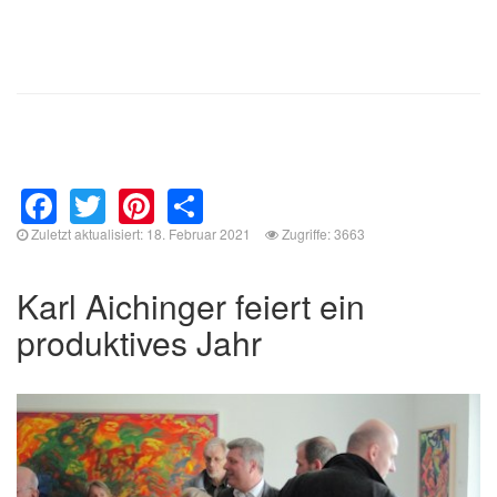
Facebook
Twitter
Pinterest
Share
Zuletzt aktualisiert: 18. Februar 2021
Zugriffe: 3663
Karl Aichinger feiert ein
produktives Jahr