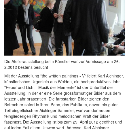
Die Atelierausstellung beim Künstler war zur Vernissage am 26.
2.2012 bestens besucht
Mit der Ausstellung "the written paintings - V" feiert Karl Aichinger,
künstlerisches Urgestein aus Weiden, ein hochproduktives Jahr.
"Feuer und Licht - Musik der Elemente" ist der Untertitel der
Ausstellung, in der er eine Serie grossformatiger Bilder aus dem
letzten Jahr präsentiert. Die farbstarken Bilder ziehen den
Betrachter sofort in ihren Bann, das Publikum, davon ein guter
Teil eingefleischter Aichinger-Sammler, war von der neuen
feingliederigen Rhythmik und melodischen Kraft der Bilder
fasziniert. Die Ausstellung ist bis zum 29. April 2012 geöffnet und
auf jeden Fall einen Umweg wert. Adresse: Karl Aichinger,