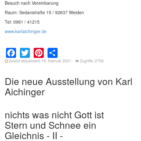
Besuch nach Vereinbarung
Raum: Sedanstraße 15 / 92637 Weiden
Tel: 0961 / 41215
www.karlaichinger.de
Facebook
Twitter
Pinterest
Share
Zuletzt aktualisiert: 18. Februar 2021
Zugriffe: 2759
Die neue Ausstellung von Karl
Aichinger
nichts was nicht Gott ist
Stern und Schnee ein
Gleichnis - II -