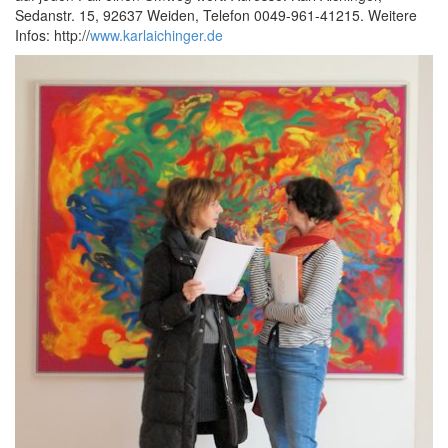
Sedanstr. 15, 92637 Weiden, Telefon 0049-961-41215. Weitere
Infos: http://
www.karlaichinger.de