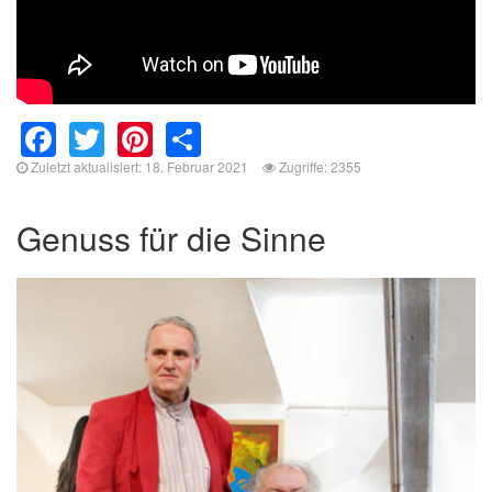
Facebook
Twitter
Pinterest
Share
Zuletzt aktualisiert: 18. Februar 2021
Zugriffe: 2355
Genuss für die Sinne