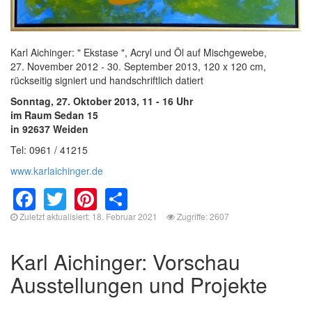
Karl Aichinger: " Ekstase ", Acryl und Öl auf Mischgewebe,
27. November 2012 - 30. September 2013, 120 x 120 cm,
rückseitig signiert und handschriftlich datiert
Sonntag, 27. Oktober 2013, 11 - 16 Uhr
im Raum Sedan 15
in 92637 Weiden
Tel: 0961 / 41215
www.karlaichinger.de
Facebook
Twitter
Pinterest
Share
Zuletzt aktualisiert: 18. Februar 2021
Zugriffe: 2607
Karl Aichinger: Vorschau
Ausstellungen und Projekte