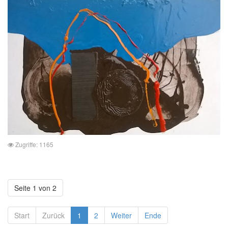
Zugriffe: 1165
Seite 1 von 2
Start
Zurück
1
2
Weiter
Ende