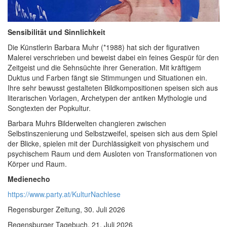
Sensibilität und Sinnlichkeit
Die Künstlerin Barbara Muhr (*1988) hat sich der figurativen
Malerei verschrieben und beweist dabei ein feines Gespür für den
Zeitgeist und die Sehnsüchte ihrer Generation. Mit kräftigem
Duktus und Farben fängt sie Stimmungen und Situationen ein.
Ihre sehr bewusst gestalteten Bildkompositionen speisen sich aus
literarischen Vorlagen, Archetypen der antiken Mythologie und
Songtexten der Popkultur.
Barbara Muhrs Bilderwelten changieren zwischen
Selbstinszenierung und Selbstzweifel, speisen sich aus dem Spiel
der Blicke, spielen mit der Durchlässigkeit von physischem und
psychischem Raum und dem Ausloten von Transformationen von
Körper und Raum.
Medienecho
https://www.party.at/KulturNachlese
Regensburger Zeitung, 30. Juli 2026
Regensburger Tagebuch, 21. Juli 2026