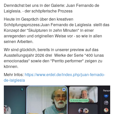
Demnächst bei uns in der Galerie: Juan Fernando de
Laiglesia. - der schöpferische Prozess
Heute im Gespräch über den kreativen
Schöpfungsprozess:Juan Fernando de Laiglesia stellt das
Konzept der "Skulpturen in zehn Minuten" in einer
anregenden und originellen Weise vor - so wie in allen
seinen Arbeiten.
Wir sind glücklich, bereits in unserer preview auf das
Ausstellungsjahr 2026 drei Werke der Serie "400 lunas
emocionadas" sowie den "Perrito performer" zeigen zu
können.
Mehr Infos:
https://www.erdel.de/index.php/juan-fernado-
de-laiglesia