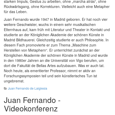
starken Impuls, Gestus zu arbeiten, ohne „marcha atrás“, ohne
Rückwärtsgang, ohne Korrekturen. Vielleicht auch eine Metapher
für das Leben.
Juan Fernando wurde 1947 in Madrid geboren. Er hat noch vier
weitere Geschwister, wuchs in einem sehr musikalischen
Elternhaus auf, kam früh mit Literatur und Theater in Kontakt und
studierte an der Königlichen Akademie der schönen Künste in
Madrid Bildhauerei. Gleichzeitig studierte er auch Philosophie. In
diesem Fach promovierte er zum Thema „Maschine zum
Herstellen von Metaphern“. Er unterrichtet zunächst an der
Königlichen Akademie der schönen Künste in Madrid und wurde
in den 1980er Jahren an die Universität von Vigo berufen, um
dort die Fakultät de Bellas Artes aufzubauen. Was er auch tat.
Noch heute, als emeritierter Professor, nimmt er aktiv an
Forschungssymposien teil und sein künstlerisches Tun ist
ungebremst.
Juan Fernando de Laiglesia
Juan Fernando -
Videokonferenz