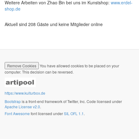
Weitere Arbeiten von Zhao Bin bei uns im Kunstshop:
www.erdel-
shop.de
Aktuell sind 208 Gäste und keine Mitglieder online
Remove Cookies
You have allowed cookies to be placed on your
computer. This decision can be reversed.
https://www.kulturbox.de
Bootstrap
is a front-end framework of Twitter, Inc. Code licensed under
Apache License v2.0
.
Font Awesome
font licensed under
SIL OFL 1.1
.