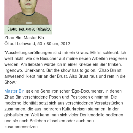
Zhao Bin: Master Bin
Öl auf Leinwand, 50 x 60 cm, 2012
"Ausstellungseröffnungen sind mir ein Graus. Mir ist schlecht. Ich
weiß nicht, wie die Besucher auf meine neuen Arbeiten reagieren
werden. Am liebsten würde ich in einer Kneipe ein Bier trinken.
Irgendwo. Unerkannt. But the show has to go on. "Zhao Bin ist
anwesend" klebt mir an der Brust. Also Brust raus und rein in die
Show."
Master Bin
ist eine Serie ironischer 'Ego-Documents', in denen
Zhao Bin verschiedene Posen und Positionen einnimmt. Die
moderne Identität setzt sich aus verschiedenen Versatzstücken
zusammen, die aus mehreren Kulturkreisen stammen. In der
globalisierten Welt kann man sich vieler Denkmodelle bedienen
und sie nach Belieben einsetzen oder auch neu
zusammensetzen.