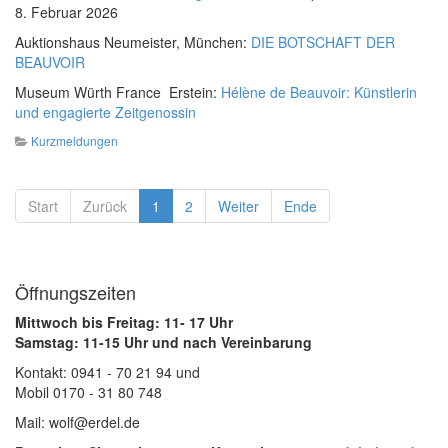
8. Februar 2026
Auktionshaus Neumeister, München:
DIE BOTSCHAFT DER
BEAUVOIR
Museum Würth France Erstein:
Hélène de Beauvoir: Künstlerin
und engagierte Zeitgenossin
Kurzmeldungen
Start
Zurück
1
2
Weiter
Ende
Öffnungszeiten
Mittwoch bis Freitag: 11- 17 Uhr
Samstag: 11-15 Uhr und nach Vereinbarung
Kontakt: 0941 - 70 21 94 und
Mobil 0170 - 31 80 748
Mail: wolf@erdel.de