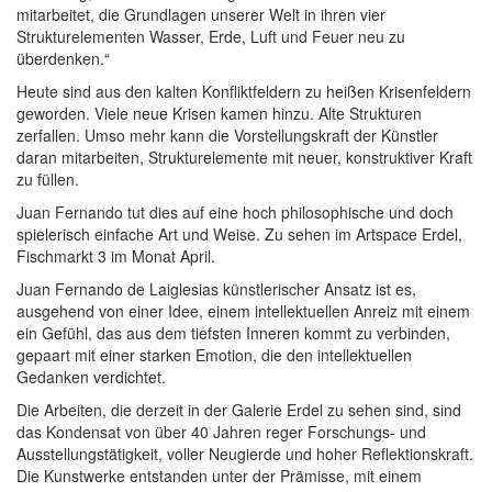
mitarbeitet, die Grundlagen unserer Welt in ihren vier
Strukturelementen Wasser, Erde, Luft und Feuer neu zu
überdenken.“
Heute sind aus den kalten Konfliktfeldern zu heißen Krisenfeldern
geworden. Viele neue Krisen kamen hinzu. Alte Strukturen
zerfallen. Umso mehr kann die Vorstellungskraft der Künstler
daran mitarbeiten, Strukturelemente mit neuer, konstruktiver Kraft
zu füllen.
Juan Fernando tut dies auf eine hoch philosophische und doch
spielerisch einfache Art und Weise. Zu sehen im Artspace Erdel,
Fischmarkt 3 im Monat April.
Juan Fernando de Laiglesias künstlerischer Ansatz ist es,
ausgehend von einer Idee, einem intellektuellen Anreiz mit einem
ein Gefühl, das aus dem tiefsten Inneren kommt zu verbinden,
gepaart mit einer starken Emotion, die den intellektuellen
Gedanken verdichtet.
Die Arbeiten, die derzeit in der Galerie Erdel zu sehen sind, sind
das Kondensat von über 40 Jahren reger Forschungs- und
Ausstellungstätigkeit, voller Neugierde und hoher Reflektionskraft.
Die Kunstwerke entstanden unter der Prämisse, mit einem