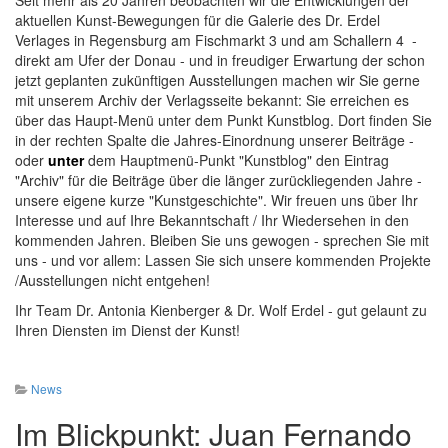
aktuellen Kunst-Bewegungen für die Galerie des Dr. Erdel
Verlages in Regensburg am Fischmarkt 3 und am Schallern 4 -
direkt am Ufer der Donau - und in freudiger Erwartung der schon
jetzt geplanten zukünftigen Ausstellungen machen wir Sie gerne
mit unserem Archiv der Verlagsseite bekannt: Sie erreichen es
über das Haupt-Menü unter dem Punkt Kunstblog. Dort finden Sie
in der rechten Spalte die Jahres-Einordnung unserer Beiträge -
oder
unter
dem Hauptmenü-Punkt "Kunstblog" den Eintrag
"Archiv" für die Beiträge über die länger zurückliegenden Jahre -
unsere eigene kurze "Kunstgeschichte". Wir freuen uns über Ihr
Interesse und auf Ihre Bekanntschaft / Ihr Wiedersehen in den
kommenden Jahren. Bleiben Sie uns gewogen - sprechen Sie mit
uns - und vor allem: Lassen Sie sich unsere kommenden Projekte
/Ausstellungen nicht entgehen!
Ihr Team Dr. Antonia Kienberger & Dr. Wolf Erdel - gut gelaunt zu
Ihren Diensten im Dienst der Kunst!
News
Im Blickpunkt: Juan Fernando