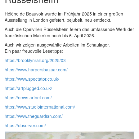
Hélène de Beauvoir wurde im Frühjahr 2025 in einer großen
Ausstellung in London gefeiert, bejubelt, neu entdeckt.
Auch die Opelvillen Rüsselsheim feiern das umfassende Werk der
französischen Malerien noch bis 6. April 2026.
Auch wir zeigen ausgewählte Arbeiten im Schaulager.
Ein paar freudvolle Lesetipps:
https://brooklynrail.org/2025/03
https://www.harpersbazaar.com/
https://www.spectator.co.uk/
https://artplugged.co.uk/
https://news.artnet.com/
https://www.studiointernational.com/
https://www.theguardian.com/
https://observer.com/