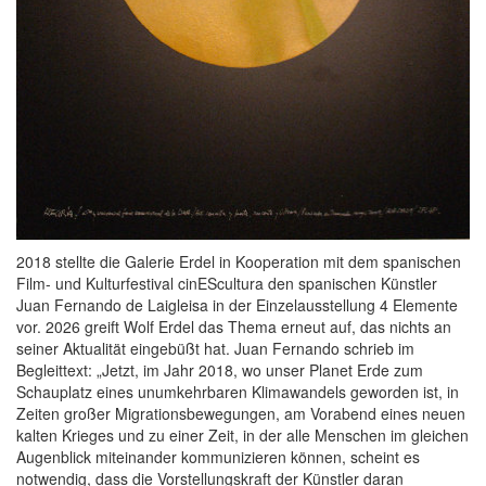
2018 stellte die Galerie Erdel in Kooperation mit dem spanischen
Film- und Kulturfestival cinEScultura den spanischen Künstler
Juan Fernando de Laigleisa in der Einzelausstellung 4 Elemente
vor. 2026 greift Wolf Erdel das Thema erneut auf, das nichts an
seiner Aktualität eingebüßt hat. Juan Fernando schrieb im
Begleittext: „Jetzt, im Jahr 2018, wo unser Planet Erde zum
Schauplatz eines unumkehrbaren Klimawandels geworden ist, in
Zeiten großer Migrationsbewegungen, am Vorabend eines neuen
kalten Krieges und zu einer Zeit, in der alle Menschen im gleichen
Augenblick miteinander kommunizieren können, scheint es
notwendig, dass die Vorstellungskraft der Künstler daran