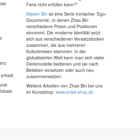
iel
Fans nicht erfüllen kann?"
Master Bin
ist eine Serie ironischer 'Ego-
Documents', in denen Zhao Bin
verschiedene Posen und Positionen
einnimmt. Die moderne Identität setzt
e
sich aus verschiedenen Versatzstücken
zusammen, die aus mehreren
Kulturkreisen stammen. In der
globalisierten Welt kann man sich vieler
anz
Denkmodelle bedienen und sie nach
Belieben einsetzen oder auch neu
erhielt.
zusammensetzen.
unst
Weitere Arbeiten von Zhao Bin bei uns
lobale
im Kunstshop:
www.erdel-shop.de