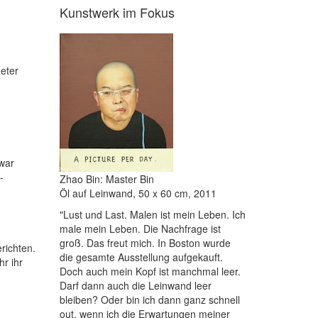
Kunstwerk im Fokus
Meter
 war
-
Zhao Bin: Master Bin
Öl auf Leinwand, 50 x 60 cm, 2011
"Lust und Last. Malen ist mein Leben. Ich
male mein Leben. Die Nachfrage ist
groß. Das freut mich. In Boston wurde
richten.
die gesamte Ausstellung aufgekauft.
hr ihr
Doch auch mein Kopf ist manchmal leer.
Darf dann auch die Leinwand leer
bleiben? Oder bin ich dann ganz schnell
out, wenn ich die Erwartungen meiner