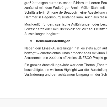
großformatigen surrealistischen Bildern im Leeren Beu
zunächst mit dem Weltbürger Armin Müller-Stahl, mit
Schriftstellerin Simone de Beauvoir - eine Ausstellun
Hammer in Regensburg zustande kam. Auch aus dieser
Musikaufführungen, szenische Aufführungen oder Lesun
Lewitscharoff oder mit Oberspielleiter Michael Bleizi
Ausstellungen begleitet.
Themenausstellungen
Neben den Einzel-Ausstellungen hat es stets auch a
bewegt“ – cuartocientas lunas emocionadas mit Juan F
Astronomie, die 2009 als offizielles UNESCO Projekt g
Ein ganzes Ausstellungs-Jahr war dem Thema „Theatra
beschäftigte, ein weiteres Highlight war die Ausstel
Veränderung und den achtsamen Umgang mit der Sc