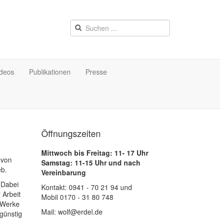
ideos
Publikationen
Presse
Öffnungszeiten
Mittwoch bis Freitag: 11- 17 Uhr
 von
Samstag: 11-15 Uhr und nach
eb.
Vereinbarung
 Dabei
Kontakt: 0941 - 70 21 94 und
 Arbeit
Mobil 0170 - 31 80 748
 Werke
Mail: wolf@erdel.de
sgünstig