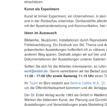
einschätzen.
Kunst als Experiment
Kunst ist immer Experiment, ein Unternehmen, in dem
erst in der Rückschau erkennbar, Denkanstöße allerd
mit der Auseinandersetzung und Kommunikation, hier hi
Ideen im Austausch
Bildwerke, Skulpturen, Installationen durch Reprodukt
Fehleinschätzung. Ein Eindruck von Stil, Thema und Art
präsentierten Ausstellungen hoffentlich oft zu näher
anderen Weg sparen. Deshalb zeigen wir auf hier
und
Dokumentationen der Ausstellungen unserer Galerien
Sollten Sie sich für die Arbeiten interessieren, so rufen
wolf@erdel.de
. Gerne vereinbaren wir bei Bedarf au
11:00 - 17:00 Uhr
sowie Samstag 11-15 Uhr
einen Te
Ihr
Team
im Büro besteht aus
Bettina Callies M.A.
,
Dr.
um die Öffentlichkeitsarbeit kümmern und die Verlagspr
Der Dr. Erdel Verlag wurde 1983 als GmbH in Waldkir
Werken der bildenden Kunst, der Planung und Durchfü
Ausstellungen und Veranstaltungen sowie Marketing-Se