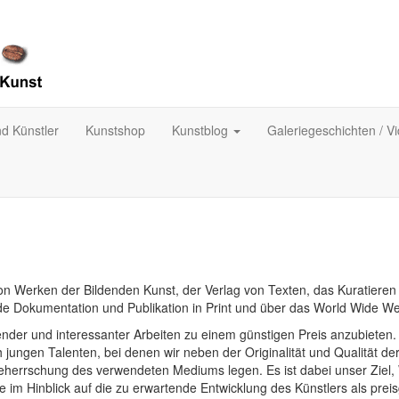
nd Künstler
Kunstshop
Kunstblog
Galeriegeschichten / V
on Werken der Bildenden Kunst, der Verlag von Texten, das Kuratieren
de Dokumentation und Publikation in Print und über das World Wide W
nder und interessanter Arbeiten zu einem günstigen Preis anzubieten.
jungen Talenten, bei denen wir neben der Originalität und Qualität der
Beherrschung des verwendeten Mediums legen. Es ist dabei unser Ziel,
 im Hinblick auf die zu erwartende Entwicklung des Künstlers als prei