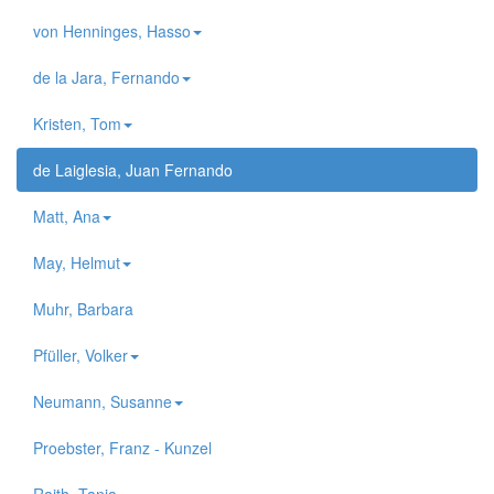
von Henninges, Hasso
de la Jara, Fernando
Kristen, Tom
de Laiglesia, Juan Fernando
Matt, Ana
May, Helmut
Muhr, Barbara
Pfüller, Volker
Neumann, Susanne
Proebster, Franz - Kunzel
Raith, Tanja