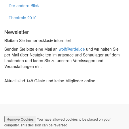
Der andere Blick
Theatrale 2010
Newsletter
Bleiben Sie immer exklusiv informiert!
Senden Sie bitte eine Mail an
wolf@erdel.de
und wir halten Sie
per Mail über Neuigkeiten im artspace und Schaulager auf dem
Laufenden und laden Sie zu unseren Vernissagen und
Veranstaltungen ein.
Aktuell sind 148 Gäste und keine Mitglieder online
Remove Cookies
You have allowed cookies to be placed on your
computer. This decision can be reversed.