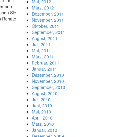
de
- mit
Mai, 2012
Kommen
März, 2012
chen Sie
Dezember, 2011
on Renate
November, 2011
Oktober, 2011
September, 2011
August, 2011
Juli, 2011
Mai, 2011
März, 2011
Februar, 2011
Januar, 2011
Dezember, 2010
November, 2010
September, 2010
August, 2010
Juli, 2010
Juni, 2010
Mai, 2010
April, 2010
März, 2010
Januar, 2010
Dezember, 2009