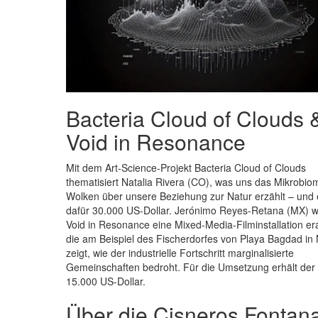
Bacteria Cloud of Clouds 
Void in Resonance
Mit dem Art-Science-Projekt Bacteria Cloud of Clouds
thematisiert Natalia Rivera (CO), was uns das Mikrobio
Wolken über unsere Beziehung zur Natur erzählt – und 
dafür 30.000 US-Dollar. Jerónimo Reyes-Retana (MX) wil
Void in Resonance eine Mixed-Media-Filminstallation er
die am Beispiel des Fischerdorfes von Playa Bagdad in
zeigt, wie der industrielle Fortschritt marginalisierte
Gemeinschaften bedroht. Für die Umsetzung erhält der 
15.000 US-Dollar.
Über die Cisneros Fontana