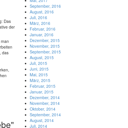
Mai, 2017
September, 2016
August, 2016
Juli, 2016
g: Das
März, 2016
ative der
Februar, 2016
Januar, 2016
Dezember, 2015
 man
November, 2015
rbeiten
September, 2015
, das
August, 2015
Juli, 2015
Juni, 2015
rken,
Mai, 2015
chen
März, 2015
n
Februar, 2015
Januar, 2015
Dezember, 2014
November, 2014
Oktober, 2014
September, 2014
August, 2014
ebe"
Juli, 2014