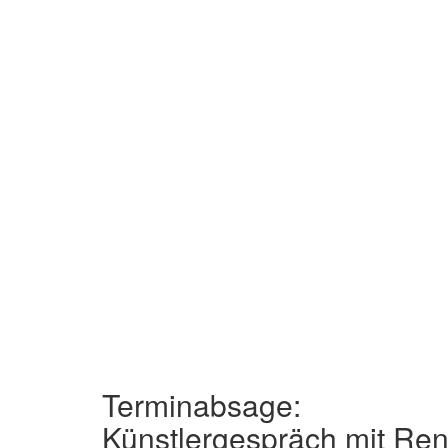
Terminabsage:
Künstlergespräch mit Ren