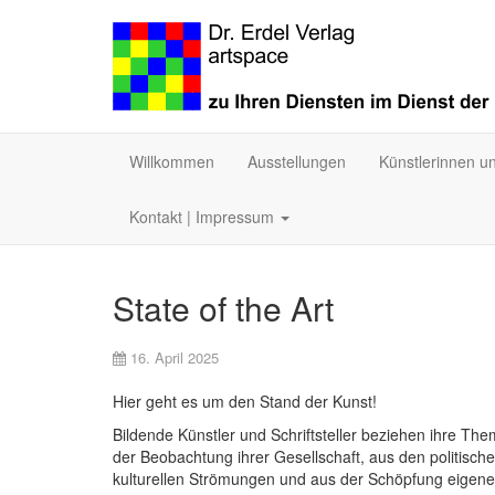
Willkommen
Ausstellungen
Künstlerinnen u
Kontakt | Impressum
State of the Art
16. April 2025
Hier geht es um den Stand der Kunst!
Bildende Künstler und Schriftsteller beziehen ihre Th
der Beobachtung ihrer Gesellschaft, aus den politisch
kulturellen Strömungen und aus der Schöpfung eigene