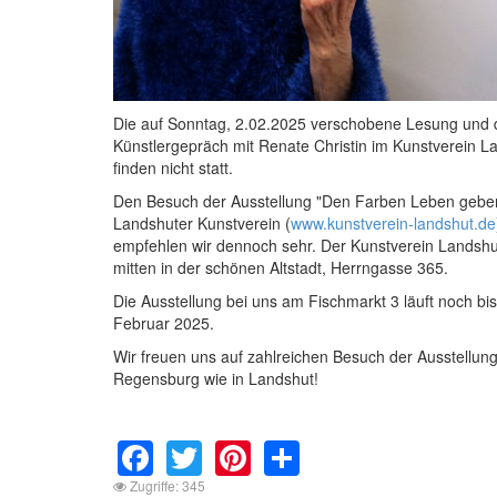
Die auf Sonntag, 2.02.2025 verschobene Lesung und 
Künstlergepräch mit Renate Christin im Kunstverein L
finden nicht statt.
Den Besuch der Ausstellung "Den Farben Leben gebe
Landshuter Kunstverein (
www.kunstverein-landshut.de
empfehlen wir dennoch sehr. Der Kunstverein Landshut
mitten in der schönen Altstadt, Herrngasse 365.
Die Ausstellung bei uns am Fischmarkt 3 läuft noch bi
Februar 2025.
Wir freuen uns auf zahlreichen Besuch der Ausstellung
Regensburg wie in Landshut!
Facebook
Twitter
Pinterest
Share
Zugriffe: 345