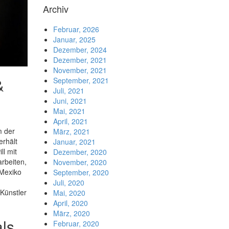
Archiv
Februar, 2026
Januar, 2025
Dezember, 2024
Dezember, 2021
November, 2021
&
September, 2021
Juli, 2021
Juni, 2021
Mai, 2021
April, 2021
m der
März, 2021
erhält
Januar, 2021
l mit
Dezember, 2020
arbeiten,
November, 2020
 Mexiko
September, 2020
Juli, 2020
Künstler
Mai, 2020
April, 2020
März, 2020
ls
Februar, 2020