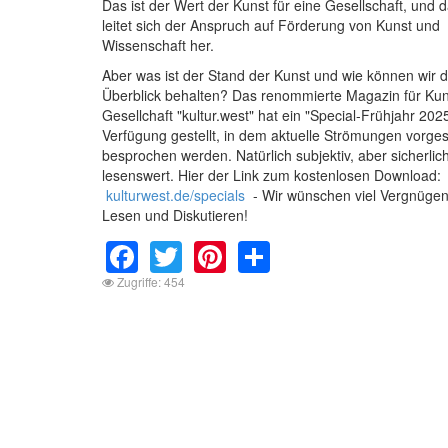
Das ist der Wert der Kunst für eine Gesellschaft, und 
leitet sich der Anspruch auf Förderung von Kunst und
Wissenschaft her.
Aber was ist der Stand der Kunst und wie können wir 
Überblick behalten? Das renommierte Magazin für Ku
Gesellchaft "kultur.west" hat ein "Special-Frühjahr 202
Verfügung gestellt, in dem aktuelle Strömungen vorgest
besprochen werden. Natürlich subjektiv, aber sicherlic
lesenswert. Hier der Link zum kostenlosen Download:
kulturwest.de/specials
- Wir wünschen viel Vergnüge
Lesen und Diskutieren!
Facebook
Twitter
Pinterest
Share
Zugriffe: 454