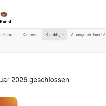
nd Künstler
Kunstshop
Kunstblog
Galeriegeschichten / V
ruar 2026 geschlossen