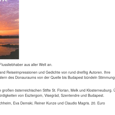
ussliebhaber aus aller Welt an.
Band Reiseimpressionen und Gedichte von rund dreißig Autoren. Ihre
lern des Donauraums von der Quelle bis Budapest bündeln Stimmung
großen österreichischen Stifte St. Florian, Melk und Klosterneuburg. 
ürdigkeiten von Esztergom, Visegràd, Szentendre und Budapest.
Buchheim, Eva Demski, Reiner Kunze und Claudio Magris. 20. Euro