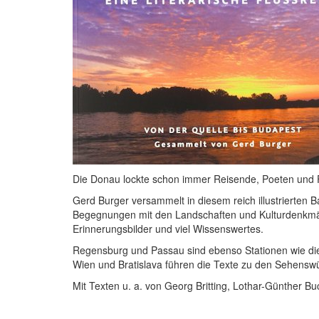
Die Donau lockte schon immer Reisende, Poeten und Fl
Gerd Burger versammelt in diesem reich illustrierten 
Begegnungen mit den Landschaften und Kulturdenkmä
Erinnerungsbilder und viel Wissenswertes.
Regensburg und Passau sind ebenso Stationen wie die 
Wien und Bratislava führen die Texte zu den Sehensw
Mit Texten u. a. von Georg Britting, Lothar-Günther 