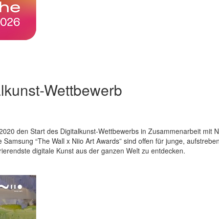
talkunst-Wettbewerb
2020 den Start des Digitalkunst-Wettbewerbs in Zusammenarbeit mit Ni
 Samsung “The Wall x Niio Art Awards” sind offen für junge, aufstreb
pirierendste digitale Kunst aus der ganzen Welt zu entdecken.