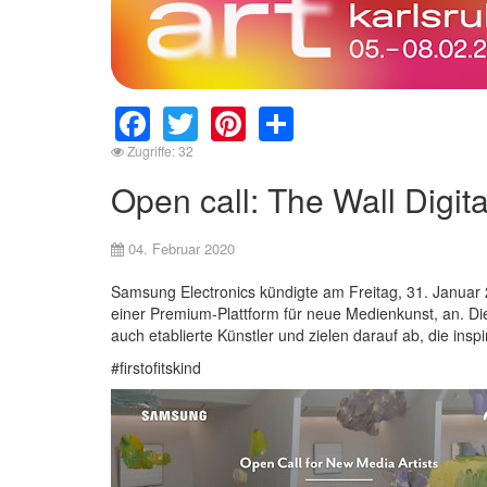
Facebook
Twitter
Pinterest
Share
Zugriffe: 32
Open call: The Wall Digi
04. Februar 2020
Samsung Electronics kündigte am Freitag, 31. Januar 
einer Premium-Plattform für neue Medienkunst, an. Die
auch etablierte Künstler und zielen darauf ab, die ins
#firstofitskind