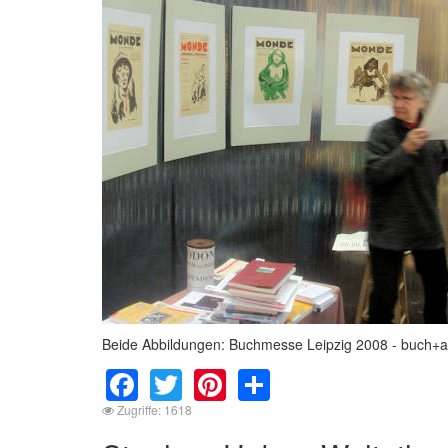
Beide Abbildungen: Buchmesse Leipzig 2008 - buch+art
Facebook
Twitter
Pinterest
Share
Zugriffe: 1618