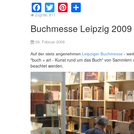
Facebook
Twitter
Pinterest
Share
Zugriffe: 811
Buchmesse Leipzig 2009 -
09. Februar 2009
Auf der stets angenehmen
Leipziger Buchmesse
- wei
"buch + art - Kunst rund um das Buch" von Sammlern 
beachtet werden.