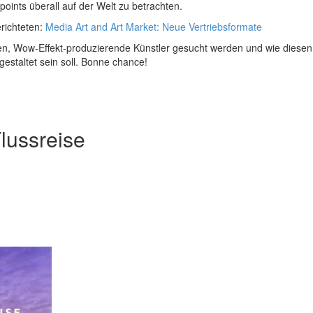
ints überall auf der Welt zu betrachten.
erichteten:
Media Art and Art Market: Neue Vertriebsformate
sten, Wow-Effekt-produzierende Künstler gesucht werden und wie diese
estaltet sein soll. Bonne chance!
Flussreise