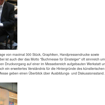
uflage von maximal 300 Stück, Graphiken, Handpressendrucke sowie
bei ist auch dier das Motto "Buchmesse für Einsteiger" oft sinnreich um
den Druckvorgang auf einer im Messebereich aufgebauten Werkstatt u
uch ein erweitertes Verständnis für die Hintergründe des künstlerischen
Messe geben einen Überblick über Ausbildungs- und Diskussionsstand.