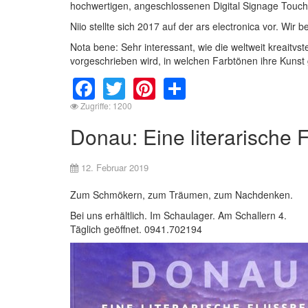
hochwertigen, angeschlossenen Digital Signage Touchpo
Niio stellte sich 2017 auf der ars electronica vor. Wir b
Nota bene: Sehr interessant, wie die weltweit kreaitv
vorgeschrieben wird, in welchen Farbtönen ihre Kunst g
Facebook
Twitter
Pinterest
Share
Zugriffe: 1200
Donau: Eine literarische 
12. Februar 2019
Zum Schmökern, zum Träumen, zum Nachdenken.
Bei uns erhältlich. Im Schaulager. Am Schallern 4.
Täglich geöffnet. 0941.702194