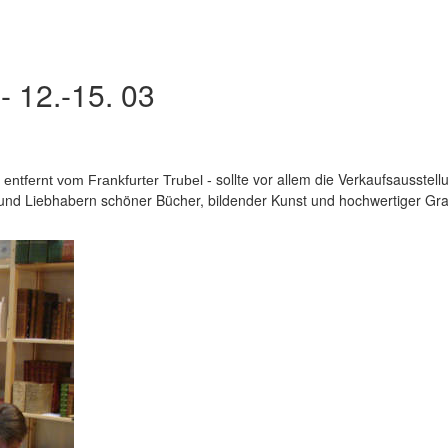
 12.-15. 03
sollte vor allem die Verkaufsausstell
t entfernt vom Frankfurter Trubel -
und Liebhabern schöner Bücher, bildender Kunst und hochwertiger Gra