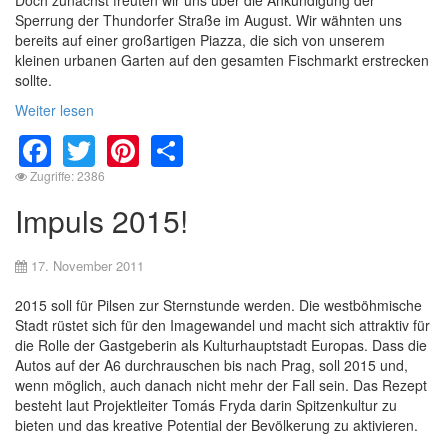
Sperrung der Thundorfer Straße im August. Wir wähnten uns
bereits auf einer großartigen Piazza, die sich von unserem
kleinen urbanen Garten auf den gesamten Fischmarkt erstrecken
sollte.
Weiter lesen
Facebook
Twitter
Pinterest
Share
Zugriffe: 2386
Impuls 2015!
17. November 2011
2015 soll für Pilsen zur Sternstunde werden. Die westböhmische
Stadt rüstet sich für den Imagewandel und macht sich attraktiv für
die Rolle der Gastgeberin als Kulturhauptstadt Europas. Dass die
Autos auf der A6 durchrauschen bis nach Prag, soll 2015 und,
wenn möglich, auch danach nicht mehr der Fall sein. Das Rezept
besteht laut Projektleiter Tomás Fryda darin Spitzenkultur zu
bieten und das kreative Potential der Bevölkerung zu aktivieren.