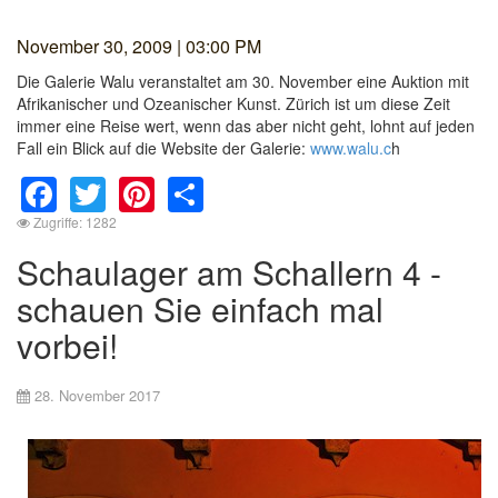
November 30, 2009 | 03:00 PM
Die Galerie Walu veranstaltet am 30. November eine Auktion mit
Afrikanischer und Ozeanischer Kunst. Zürich ist um diese Zeit
immer eine Reise wert, wenn das aber nicht geht, lohnt auf jeden
Fall ein Blick auf die Website der Galerie:
www.walu.c
h
Facebook
Twitter
Pinterest
Share
Zugriffe: 1282
Schaulager am Schallern 4 -
schauen Sie einfach mal
vorbei!
28. November 2017