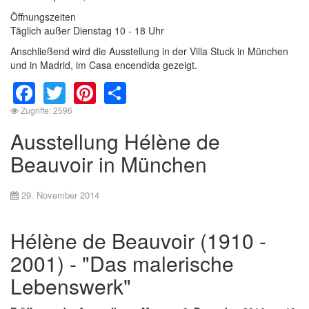
Öffnungszeiten
Täglich außer Dienstag 10 - 18 Uhr
Anschließend wird die Ausstellung in der Villa Stuck in München
und in Madrid, im Casa encendida gezeigt.
Facebook
Twitter
Pinterest
Share
Zugriffe: 2596
Ausstellung Hélène de
Beauvoir in München
29. November 2014
Hélène de Beauvoir (1910 -
2001) - "Das malerische
Lebenswerk"