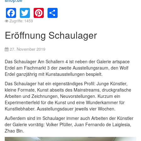
Facebook
Twitter
Pinterest
Share
Zugriffe: 1459
Eröffnung Schaulager
27. November 2019
Das Schaulager Am Schallern 4 ist neben der Galerie artspace
Erdel am Fischmarkt 3 der zweite Ausstellungsraum, den Wolf
Erdel ganzjährig mit Kunstausstellungen bespielt.
Das Schaulager hat ein eigenständiges Profil: Junge Künstler,
kleine Formate, Kunst abseits des Mainstreams, druckgrafische
Arbeiten und Zeichnungen, Neuvorstellungen. Kurzum ein
Experimentierfeld für die Kunst und eine Wunderkammer für
Kunstliebhaber. Ausstellungsdauer jeweils vier Wochen.
Außerdem sind im Schaulager immer auch Arbeiten der Künstler
der Galerie vorrätig: Volker Pfüller, Juan Fernando de Laiglesia,
Zhao Bin.