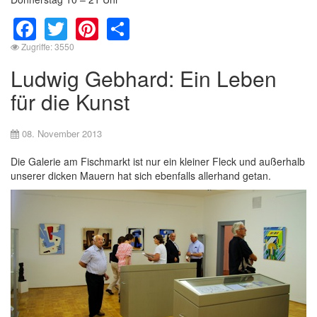
Facebook
Twitter
Pinterest
Share
Zugriffe: 3550
Ludwig Gebhard: Ein Leben
für die Kunst
08. November 2013
Die Galerie am Fischmarkt ist nur ein kleiner Fleck und außerhalb
unserer dicken Mauern hat sich ebenfalls allerhand getan.