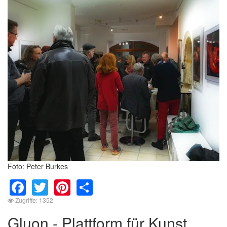
Foto: Peter Burkes
Facebook
Twitter
Pinterest
Share
Zugriffe: 1352
Gluon - Plattform für Kunst,