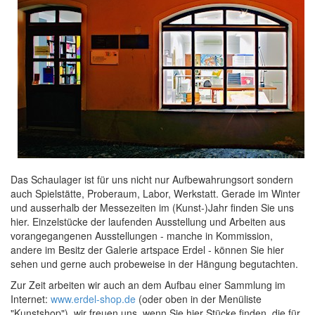
Das Schaulager ist für uns nicht nur Aufbewahrungsort sondern
auch Spielstätte, Proberaum, Labor, Werkstatt. Gerade im Winter
und ausserhalb der Messezeiten im (Kunst-)Jahr finden Sie uns
hier. Einzelstücke der laufenden Ausstellung und Arbeiten aus
vorangegangenen Ausstellungen - manche in Kommission,
andere im Besitz der Galerie artspace Erdel - können Sie hier
sehen und gerne auch probeweise in der Hängung begutachten.
Zur Zeit arbeiten wir auch an dem Aufbau einer Sammlung im
Internet:
www.erdel-shop.de
(oder oben in der Menüliste
"Kunstshop"), wir freuen uns, wenn Sie hier Stücke finden, die für