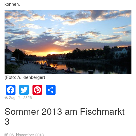
können.
(Foto: A. Kienberger)
Facebook
Twitter
Pinterest
Share
Zugriffe: 2326
Sommer 2013 am Fischmarkt
3
06. November 2013