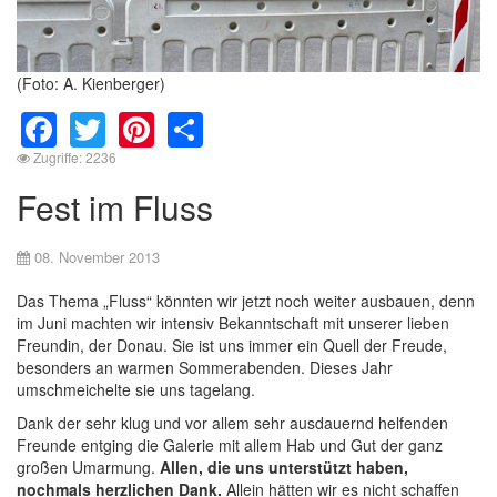
(Foto: A. Kienberger)
Facebook
Twitter
Pinterest
Share
Zugriffe: 2236
Fest im Fluss
08. November 2013
Das Thema „Fluss“ könnten wir jetzt noch weiter ausbauen, denn
im Juni machten wir intensiv Bekanntschaft mit unserer lieben
Freundin, der Donau. Sie ist uns immer ein Quell der Freude,
besonders an warmen Sommerabenden. Dieses Jahr
umschmeichelte sie uns tagelang.
Dank der sehr klug und vor allem sehr ausdauernd helfenden
Freunde entging die Galerie mit allem Hab und Gut der ganz
großen Umarmung.
Allen, die uns unterstützt haben,
nochmals herzlichen Dank.
Allein hätten wir es nicht schaffen