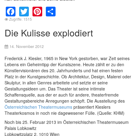
Facebook
Twitter
Pinterest
Share
Zugriffe: 1515
Die Kulisse explodiert
14. November 2012
Frederick J. Kiesler, 1965 in New York gestorben, war Zeit seines
Lebens ein Geheimtipp der Kunstszene. Heute zählt er zu den
Künstlervisionären des 20. Jahrhunderts und hat einen festen
Platz in der Kunstgeschichte. Ob Architektur, Design, Malerei oder
Skulptur, in allen Genres arbeitete und setzte er seine
Gestaltungsideen um. Das Theater ist seine intimste
Schaffensquelle, aus der er auch für andere, theaterfremde
Gestaltungsbereiche Anregungen schöpft. Die Ausstellung des
Österreichischen Theatermuseums
präsentiert Kieslers
Theaterkosmos in noch nie dagewesener Fülle. (Quelle: KHM)
Noch bis 25. Februar 2013 im Österreichischen Theatermuseum
Palais Lobkowitz
Lobkowitzplatz 2, 1010 Wien