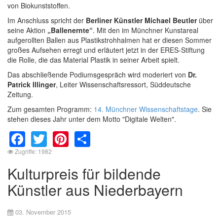
von Biokunststoffen.
Im Anschluss spricht der
Berliner Künstler Michael Beutler
über
seine Aktion
„Ballenernte“
. Mit den im Münchner Kunstareal
aufgerollten Ballen aus Plastikstrohhalmen hat er diesen Sommer
großes Aufsehen erregt und erläutert jetzt in der ERES-Stiftung
die Rolle, die das Material Plastik in seiner Arbeit spielt.
Das abschließende Podiumsgespräch wird moderiert von
Dr.
Patrick Illinger
, Leiter Wissenschaftsressort, Süddeutsche
Zeitung.
Zum gesamten Programm:
14. Münchner Wissenschaftstage
. Sie
stehen dieses Jahr unter dem Motto "Digitale Welten".
Facebook
Twitter
Pinterest
Share
Zugriffe: 1982
Kulturpreis für bildende
Künstler aus Niederbayern
03. November 2015