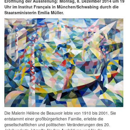
Eröffnung der Ausstellung: Montag, 8. Dezember 2014 um 19
Uhr im Institut Français in München/Schwabing durch die
Staatsministerin Emilia Müller.
Die Malerin Hélène de Beauvoir lebte von 1910 bis 2001. Sie
entstammt einer großbürgerlichen Familie, erlebte die
gesellschaftlichen und politischen Veränderungen des 20.