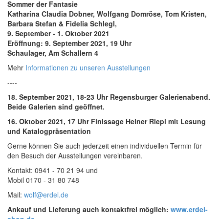
Sommer der Fantasie
Katharina Claudia Dobner, Wolfgang Domröse, Tom Kristen,
Barbara Stefan & Fidelia Schlegl,
9. September - 1. Oktober 2021
Eröffnung: 9. September 2021, 19 Uhr
Schaulager, Am Schallern 4
Mehr
Informationen zu unseren Ausstellungen
----
18. September 2021, 18-23 Uhr Regensburger Galerienabend.
Beide Galerien sind geöffnet.
16. Oktober 2021, 17 Uhr Finissage Heiner Riepl mit Lesung
und Katalogpräsentation
Gerne können Sie auch jederzeit einen individuellen Termin für
den Besuch der Ausstellungen vereinbaren.
Kontakt: 0941 - 70 21 94 und
Mobil 0170 - 31 80 748
Mail:
wolf@erdel.de
Ankauf und Lieferung auch kontaktfrei möglich:
www.erdel-
shop.de