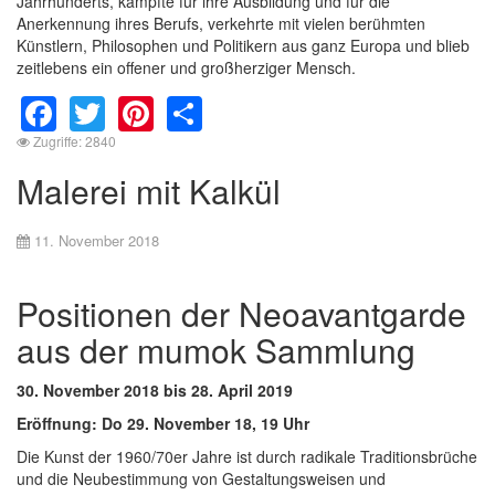
Jahrhunderts, kämpfte für ihre Ausbildung und für die
Anerkennung ihres Berufs, verkehrte mit vielen berühmten
Künstlern, Philosophen und Politikern aus ganz Europa und blieb
zeitlebens ein offener und großherziger Mensch.
Facebook
Twitter
Pinterest
Share
Zugriffe: 2840
Malerei mit Kalkül
11. November 2018
Positionen der Neoavantgarde
aus der mumok Sammlung
30. November 2018 bis 28. April 2019
Eröffnung: Do 29. November 18, 19 Uhr
Die Kunst der 1960/70er Jahre ist durch radikale Traditionsbrüche
und die Neubestimmung von Gestaltungsweisen und