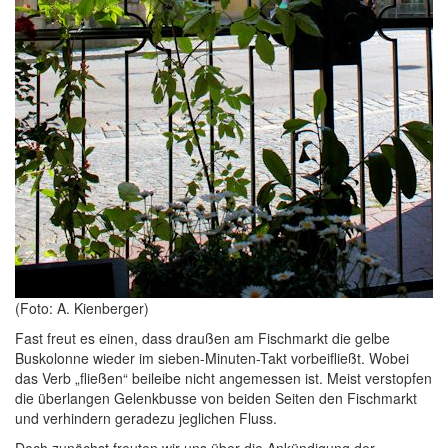
(Foto: A. Kienberger)
Fast freut es einen, dass draußen am Fischmarkt die gelbe
Buskolonne wieder im sieben-Minuten-Takt vorbeifließt. Wobei
das Verb „fließen“ beileibe nicht angemessen ist. Meist verstopfen
die überlangen Gelenkbusse von beiden Seiten den Fischmarkt
und verhindern geradezu jeglichen Fluss.
Doch zunächst freuten wir uns über die Ankündigung der