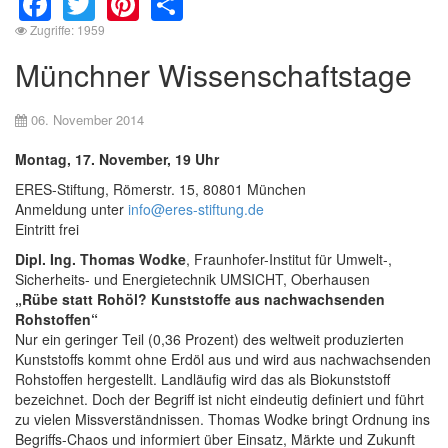
Zugriffe: 1959
Münchner Wissenschaftstage
06. November 2014
Montag, 17. November, 19 Uhr
ERES-Stiftung, Römerstr. 15, 80801 München
Anmeldung unter
info@eres-stiftung.de
Eintritt frei
Dipl. Ing. Thomas Wodke
, Fraunhofer-Institut für Umwelt-,
Sicherheits- und Energietechnik UMSICHT, Oberhausen
„Rübe statt Rohöl? Kunststoffe aus nachwachsenden
Rohstoffen“
Nur ein geringer Teil (0,36 Prozent) des weltweit produzierten
Kunststoffs kommt ohne Erdöl aus und wird aus nachwachsenden
Rohstoffen hergestellt. Landläufig wird das als Biokunststoff
bezeichnet. Doch der Begriff ist nicht eindeutig definiert und führt
zu vielen Missverständnissen. Thomas Wodke bringt Ordnung ins
Begriffs-Chaos und informiert über Einsatz, Märkte und Zukunft