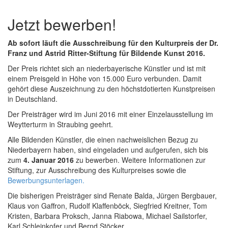
Jetzt bewerben!
Ab sofort läuft die Ausschreibung für den Kulturpreis der Dr.
Franz und Astrid Ritter-Stiftung für Bildende Kunst 2016.
Der Preis richtet sich an niederbayerische Künstler und ist mit
einem Preisgeld in Höhe von 15.000 Euro verbunden. Damit
gehört diese Auszeichnung zu den höchstdotierten Kunstpreisen
in Deutschland.
Der Preisträger wird im Juni 2016 mit einer Einzelausstellung im
Weytterturm in Straubing geehrt.
Alle Bildenden Künstler, die einen nachweislichen Bezug zu
Niederbayern haben, sind eingeladen und aufgerufen, sich bis
zum
4. Januar 2016
zu bewerben. Weitere Informationen zur
Stiftung, zur Ausschreibung des Kulturpreises sowie die
Bewerbungsunterlagen.
Die bisherigen Preisträger sind Renate Balda, Jürgen Bergbauer,
Klaus von Gaffron, Rudolf Klaffenböck, Siegfried Kreitner, Tom
Kristen, Barbara Proksch, Janna Riabowa, Michael Sailstorfer,
Karl Schleinkofer und Bernd Stöcker.