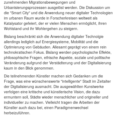
zunehmenden Migrationsbewegungen und
Urbanisierungsprozessen ausgelöst werden. Die Diskussion um
die "Smart City" und die Anwendung neuer digitaler Technologien
im urbanen Raum wurde in Forscherkreisen weltweit als
Katalysator gefeiert, der er vielen Menschen ermöglicht, ihren
Wohlstand und ihr Wohlergehen zu steigern.
Bislang beschränkt sich die Anwendung digitaler Technolgie
allerdings lediglich auf Energiesysteme, Mobilität und die
Optimierung von Gebäuden. Allesamt geprägt von einem rein
technokratischen Fokus. Bislang werden psychologische Effekte,
philosophische Fragen, ethische Aspekte, soziale und politische
Veränderung aufgrund der Verstädterung und der Digitalisierung
kaum in den Blick genommen.
Die teilnehmenden Künstler machen sich Gedanken um die
Frage, was eine wünschenswerte "intelligente" Stadt im Zeitalter
der Digitalisierung ausmacht. Die ausgewählten Kunstwerke
verfolgen eine kritische und künstlerische Vision, die dazu
ermuntern soll, Städte wieder menschlicher und origineller und
individueller zu machen. Vielleicht tragen die Arbeiten der
Künstler auch dazu bei, einen Paradigmenwechsel
herbeizuführen.