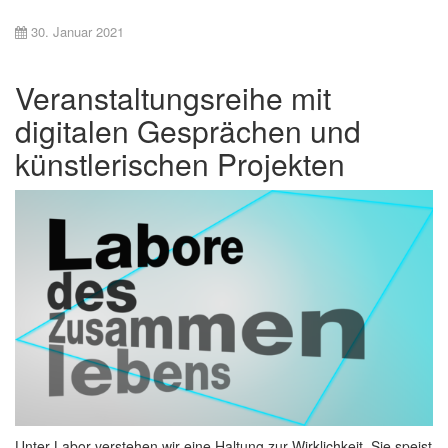
30. Januar 2021
Veranstaltungsreihe mit
digitalen Gesprächen und
künstlerischen Projekten
Unter Labor verstehen wir eine Haltung zur Wirklichkeit. Sie speist