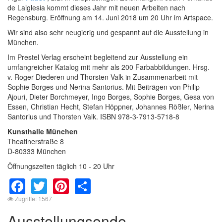
de Laiglesia kommt dieses Jahr mit neuen Arbeiten nach
Regensburg. Eröffnung am 14. Juni 2018 um 20 Uhr im Artspace.
Wir sind also sehr neugierig und gespannt auf die Ausstellung in
München.
Im Prestel Verlag erscheint begleitend zur Ausstellung ein
umfangreicher Katalog mit mehr als 200 Farbabbildungen. Hrsg.
v. Roger Diederen und Thorsten Valk in Zusammenarbeit mit
Sophie Borges und Nerina Santorius. Mit Beiträgen von Philip
Ajouri, Dieter Borchmeyer, Ingo Borges, Sophie Borges, Gesa von
Essen, Christian Hecht, Stefan Höppner, Johannes Rößler, Nerina
Santorius und Thorsten Valk. ISBN 978-3-7913-5718-8
Kunsthalle München
Theatinerstraße 8
D-80333 München
Öffnungszeiten täglich 10 - 20 Uhr
Facebook
Twitter
Pinterest
Share
Zugriffe: 1567
Ausstellungsende -