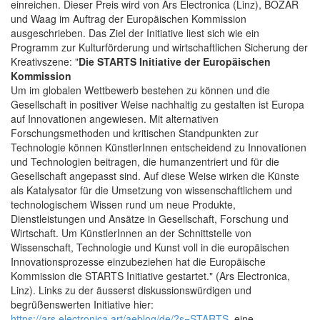
einreichen. Dieser Preis wird von Ars Electronica (Linz), BOZAR
und Waag im Auftrag der Europäischen Kommission
ausgeschrieben. Das Ziel der Initiative liest sich wie ein
Programm zur Kulturförderung und wirtschaftlichen Sicherung der
Kreativszene: "
Die STARTS Initiative der Europäischen
Kommission
Um im globalen Wettbewerb bestehen zu können und die
Gesellschaft in positiver Weise nachhaltig zu gestalten ist Europa
auf Innovationen angewiesen. Mit alternativen
Forschungsmethoden und kritischen Standpunkten zur
Technologie können KünstlerInnen entscheidend zu Innovationen
und Technologien beitragen, die humanzentriert und für die
Gesellschaft angepasst sind. Auf diese Weise wirken die Künste
als Katalysator für die Umsetzung von wissenschaftlichem und
technologischem Wissen rund um neue Produkte,
Dienstleistungen und Ansätze in Gesellschaft, Forschung und
Wirtschaft. Um KünstlerInnen an der Schnittstelle von
Wissenschaft, Technologie und Kunst voll in die europäischen
Innovationsprozesse einzubeziehen hat die Europäische
Kommission die STARTS Initiative gestartet." (Ars Electronica,
Linz). Links zu der äusserst diskussionswürdigen und
begrüßenswerten Initiative hier:
https://ars.electronica.art/aeblog/de/?s=STARTS
, eine