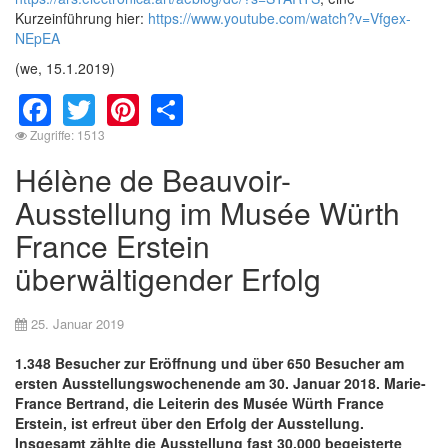
Kurzeinführung hier:
https://www.youtube.com/watch?v=Vfgex-
NEpEA
(we, 15.1.2019)
Facebook
Twitter
Pinterest
Share
Zugriffe: 1513
Hélène de Beauvoir-
Ausstellung im Musée Würth
France Erstein
überwältigender Erfolg
25. Januar 2019
1.348 Besucher zur Eröffnung und über 650 Besucher am
ersten Ausstellungswochenende am 30. Januar 2018. Marie-
France Bertrand, die Leiterin des Musée Würth France
Erstein, ist erfreut über den Erfolg der Ausstellung.
Insgesamt zählte die Ausstellung fast 30.000 begeisterte