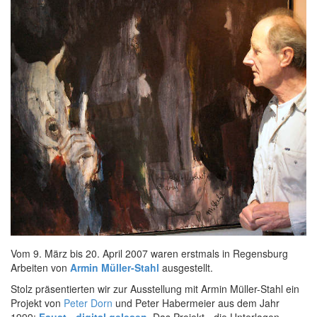
Vom 9. März bis 20. April 2007 waren erstmals in Regensburg
Arbeiten von
Armin Müller-Stahl
ausgestellt.
Stolz präsentierten wir zur Ausstellung mit Armin Müller-Stahl ein
Projekt von
Peter Dorn
und Peter Habermeier aus dem Jahr
1999:
Faust - digital gelesen
. Das Projekt - die Unterlagen