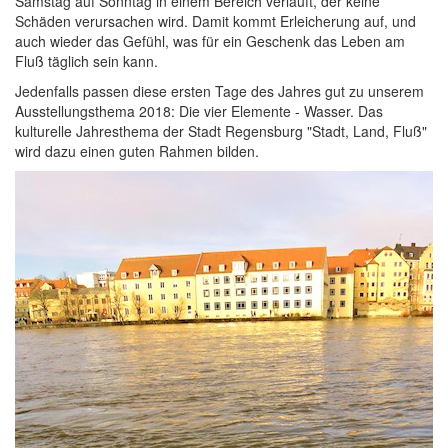
Samstag auf Sonntag in einem Bereich verläuft, der keine
Schäden verursachen wird. Damit kommt Erleicherung auf, und
auch wieder das Gefühl, was für ein Geschenk das Leben am
Fluß täglich sein kann.
Jedenfalls passen diese ersten Tage des Jahres gut zu unserem
Ausstellungsthema 2018: Die vier Elemente - Wasser. Das
kulturelle Jahresthema der Stadt Regensburg "Stadt, Land, Fluß"
wird dazu einen guten Rahmen bilden.