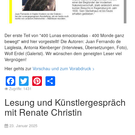
Der erste Teil von "400 Lunas emocionadas - 400 Monde ganz
bewegt" wird hier vorgestellt! Die Autoren: Juan Fernando de
Laiglesia, Antonia Kienberger (Interviews, Übersetzungen, Foto),
Wolf Erdel (Galerist). Wir wünschen dem geneigten Leser viel
Vergnügen!
Hier gehts zur
Vorschau und zum Vorabdruck >
Facebook
Twitter
Pinterest
Share
Zugriffe: 1431
Lesung und Künstlergespräch
mit Renate Christin
23. Januar 2025