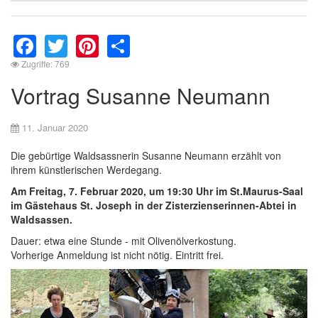
Facebook
Twitter
Pinterest
Share
Zugriffe: 769
Vortrag Susanne Neumann
11. Januar 2020
Die gebürtige Waldsassnerin Susanne Neumann erzählt von
ihrem künstlerischen Werdegang.
Am Freitag, 7. Februar 2020, um 19:30 Uhr im St.Maurus-Saal
im Gästehaus St. Joseph in der Zisterzienserinnen-Abtei in
Waldsassen.
Dauer: etwa eine Stunde - mit Olivenölverkostung.
Vorherige Anmeldung ist nicht nötig. Eintritt frei.