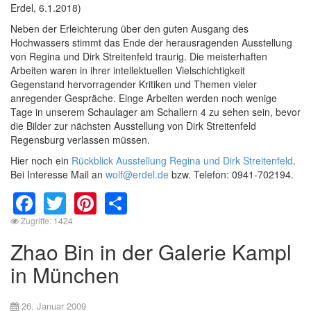
Erdel, 6.1.2018)
Neben der Erleichterung über den guten Ausgang des
Hochwassers stimmt das Ende der herausragenden Ausstellung
von Regina und Dirk Streitenfeld traurig. Die meisterhaften
Arbeiten waren in ihrer intellektuellen Vielschichtigkeit
Gegenstand hervorragender Kritiken und Themen vieler
anregender Gespräche. Einge Arbeiten werden noch wenige
Tage in unserem Schaulager am Schallern 4 zu sehen sein, bevor
die Bilder zur nächsten Ausstellung von Dirk Streitenfeld
Regensburg verlassen müssen.
Hier noch ein
Rückblick Ausstellung Regina und Dirk Streitenfeld
.
Bei Interesse Mail an
wolf@erdel.de
bzw. Telefon: 0941-702194.
Facebook
Twitter
Pinterest
Share
Zugriffe: 1424
Zhao Bin in der Galerie Kampl
in München
26. Januar 2009