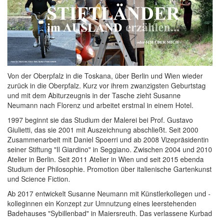
Von der Oberpfalz in die Toskana, über Berlin und Wien wieder
zurück in die Oberpfalz. Kurz vor ihrem zwanzigsten Geburtstag
und mit dem Abiturzeugnis in der Tasche zieht Susanne
Neumann nach Florenz und arbeitet erstmal in einem Hotel.
1997 beginnt sie das Studium der Malerei bei Prof. Gustavo
Giulietti, das sie 2001 mit Auszeichnung abschließt. Seit 2000
Zusammenarbeit mit Daniel Spoerri und ab 2008 Vizepräsidentin
seiner Stiftung "Il Giardino" in Seggiano. Zwischen 2004 und 2010
Atelier in Berlin. Seit 2011 Atelier in Wien und seit 2015 ebenda
Studium der Philosophie. Promotion über italienische Gartenkunst
und Science Fiction.
Ab 2017 entwickelt Susanne Neumann mit Künstlerkollegen und -
kolleginnen ein Konzept zur Umnutzung eines leerstehenden
Badehauses "Sybillenbad" in Maiersreuth. Das verlassene Kurbad