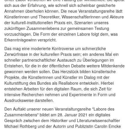
sich aus der Erfahrung, wie schnell sich scheinbar gesicherte
Annahmen überholen können. Die neue Veranstaltungsreihe lädt
Künstlerinnen und Theoretiker, Wissenschaftlerinnen und Akteure
der kulturell-institutionellen Praxis ein, Szenarien unseres
zukünftigen Zusammenlebens zur gemeinsamen Testung
vorzuschlagen. Die Form der einzelnen Labore folgt dem, was
Erkenntnisgewinn verspricht.
Das mag eine moderierte Kontroverse um schmerzliche
Zerwürfnisse in der kulturellen Praxis sein; ein anderes Mal ein
schneller partnerschaftlicher Austausch zu Überlegungen im
Entstehen, für die in der öffentlichen Debatte weitere Mitdenkende
gewonnen werden sollen. Das Herzstück bilden künstlerische
Projekte, die Künstlerinnen und Künstler im Dialog mit der
Kulturstiftung des Bundes als Reallabore entwickeln. Hierbei
entstehen Arbeiten für den digitalen Raum, die sich Zeit für
intensive Recherchen nehmen und Experimente in Form und
Ausdrucksweise darstellen.
Den Auftakt unserer neuen Veranstaltungsreihe "Labore des
Zusammenlebens" bildet am 28. Januar 2021 ein digitales
Gespräch zwischen dem Historiker und Literaturwissenschaftler
Michael Rothberg und der Autorin und Publizistin Carolin Emcke