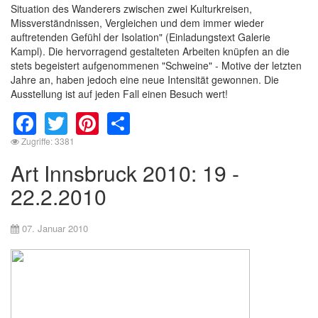
Situation des Wanderers zwischen zwei Kulturkreisen,
Missverständnissen, Vergleichen und dem immer wieder
auftretenden Gefühl der Isolation" (Einladungstext Galerie
Kampl). Die hervorragend gestalteten Arbeiten knüpfen an die
stets begeistert aufgenommenen "Schweine" - Motive der letzten
Jahre an, haben jedoch eine neue Intensität gewonnen. Die
Ausstellung ist auf jeden Fall einen Besuch wert!
Facebook
Twitter
Pinterest
Share
Zugriffe: 3381
Art Innsbruck 2010: 19 -
22.2.2010
07. Januar 2010