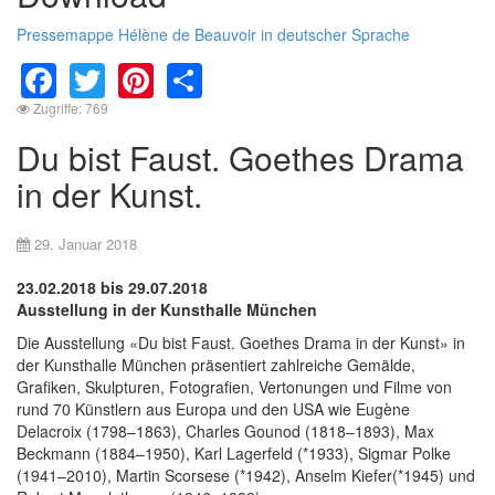
Pressemappe Hélène de Beauvoir in deutscher Sprache
Facebook
Twitter
Pinterest
Share
Zugriffe: 769
Du bist Faust. Goethes Drama
in der Kunst.
29. Januar 2018
23.02.2018 bis 29.07.2018
Ausstellung in der Kunsthalle München
Die Ausstellung «Du bist Faust. Goethes Drama in der Kunst» in
der Kunsthalle München präsentiert zahlreiche Gemälde,
Grafiken, Skulpturen, Fotografien, Vertonungen und Filme von
rund 70 Künstlern aus Europa und den USA wie Eugène
Delacroix (1798–1863), Charles Gounod (1818–1893), Max
Beckmann (1884–1950), Karl Lagerfeld (*1933), Sigmar Polke
(1941–2010), Martin Scorsese (*1942), Anselm Kiefer(*1945) und