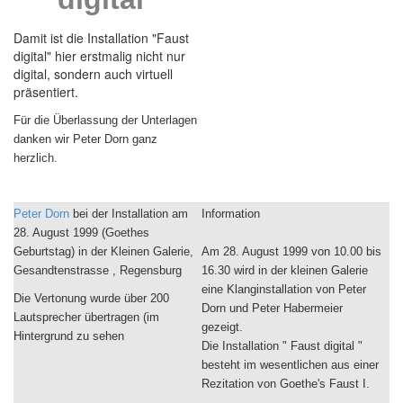
Damit ist die Installation "Faust
digital" hier erstmalig nicht nur
digital, sondern auch virtuell
präsentiert.
Für die Überlassung der Unterlagen
danken wir Peter Dorn ganz
herzlich.
Peter Dorn
bei der Installation am
Information
28. August 1999 (Goethes
Geburtstag) in der Kleinen Galerie,
Am 28. August 1999 von 10.00 bis
Gesandtenstrasse , Regensburg
16.30 wird in der kleinen Galerie
eine Klanginstallation von Peter
Die Vertonung wurde über 200
Dorn und Peter Habermeier
Lautsprecher übertragen (im
gezeigt.
Hintergrund zu sehen
Die Installation " Faust digital "
besteht im wesentlichen aus einer
Rezitation von Goethe's Faust I.