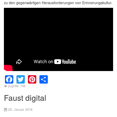
zu den gegenwärtigen Herausforderungen von Erinnerungskultur.
Facebook
Twitter
Pinterest
Share
Zugriffe: 796
Faust digital
29. Januar 2018