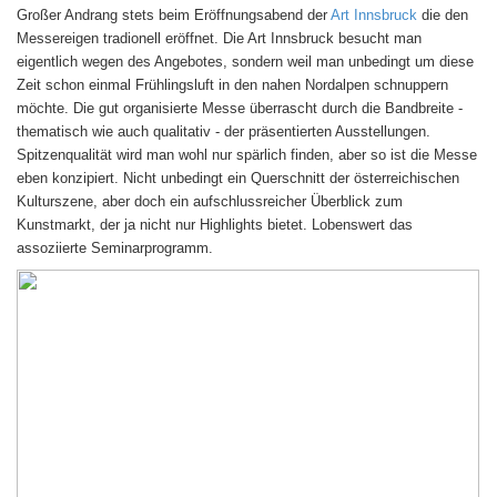
Großer Andrang stets beim Eröffnungsabend der
Art Innsbruck
die den
Messereigen tradionell eröffnet. Die Art Innsbruck besucht man
eigentlich wegen des Angebotes, sondern weil man unbedingt um diese
Zeit schon einmal Frühlingsluft in den nahen Nordalpen schnuppern
möchte. Die gut organisierte Messe überrascht durch die Bandbreite -
thematisch wie auch qualitativ - der präsentierten Ausstellungen.
Spitzenqualität wird man wohl nur spärlich finden, aber so ist die Messe
eben konzipiert. Nicht unbedingt ein Querschnitt der österreichischen
Kulturszene, aber doch ein aufschlussreicher Überblick zum
Kunstmarkt, der ja nicht nur Highlights bietet. Lobenswert das
assoziierte Seminarprogramm.