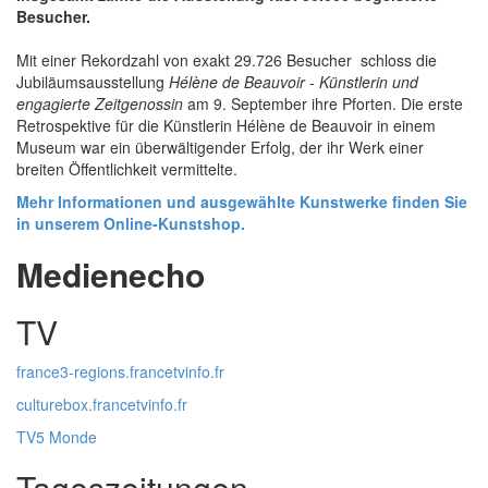
Besucher.
Mit einer Rekordzahl von exakt 29.726 Besucher schloss die
Jubiläumsausstellung
Hélène de Beauvoir - Künstlerin und
engagierte Zeitgenossin
am 9. September ihre Pforten. Die erste
Retrospektive für die Künstlerin Hélène de Beauvoir in einem
Museum war ein überwältigender Erfolg, der ihr Werk einer
breiten Öffentlichkeit vermittelte.
Mehr Informationen und ausgewählte Kunstwerke finden Sie
in unserem Online-Kunstshop.
Medienecho
TV
france3-regions.francetvinfo.fr
culturebox.francetvinfo.fr
TV5 Monde
Tageszeitungen