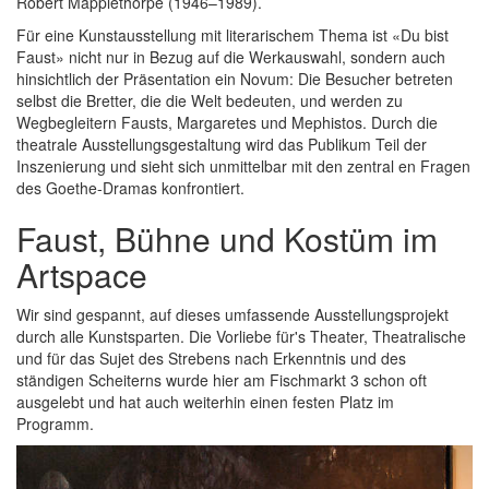
Robert Mapplethorpe (1946–1989).
Für eine Kunstausstellung mit literarischem Thema ist «Du bist
Faust» nicht nur in Bezug auf die Werkauswahl, sondern auch
hinsichtlich der Präsentation ein Novum: Die Besucher betreten
selbst die Bretter, die die Welt bedeuten, und werden zu
Wegbegleitern Fausts, Margaretes und Mephistos. Durch die
theatrale Ausstellungsgestaltung wird das Publikum Teil der
Inszenierung und sieht sich unmittelbar mit den zentral en Fragen
des Goethe-Dramas konfrontiert.
Faust, Bühne und Kostüm im
Artspace
Wir sind gespannt, auf dieses umfassende Ausstellungsprojekt
durch alle Kunstsparten. Die Vorliebe für's Theater, Theatralische
und für das Sujet des Strebens nach Erkenntnis und des
ständigen Scheiterns wurde hier am Fischmarkt 3 schon oft
ausgelebt und hat auch weiterhin einen festen Platz im
Programm.