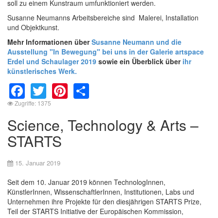
soll zu einem Kunstraum umfunktioniert werden.
Susanne Neumanns Arbeitsbereiche sind Malerei, Installation
und Objektkunst.
Mehr Informationen über
Susanne Neumann und die
Ausstellung "In Bewegung" bei uns in der Galerie artspace
Erdel und Schaulager 2019
sowie ein Überblick über
ihr
künstlerisches Werk.
Facebook
Twitter
Pinterest
Share
Zugriffe: 1375
Science, Technology & Arts –
STARTS
15. Januar 2019
Seit dem 10. Januar 2019 können TechnologInnen,
KünstlerInnen, WissenschaftlerInnen, Institutionen, Labs und
Unternehmen ihre Projekte für den diesjährigen STARTS Prize,
Teil der STARTS Initiative der Europäischen Kommission,