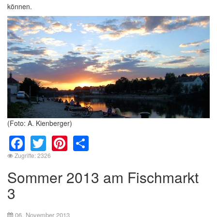
können.
(Foto: A. Kienberger)
Facebook
Twitter
Pinterest
Share
Zugriffe: 2326
Sommer 2013 am Fischmarkt
3
06. November 2013