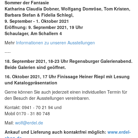
Sommer der Fantasie
Katharina Claudia Dobner, Wolfgang Domröse, Tom Kristen,
Barbara Stefan & Fidelia Schlegl,
9. September - 1. Oktober 2021
Eröffnung: 9. September 2021, 19 Uhr
Schaulager, Am Schallern 4
Mehr
Informationen zu unseren Ausstellungen
----
18. September 2021, 18-23 Uhr Regensburger Galerienabend.
Beide Galerien sind geöffnet.
16. Oktober 2021, 17 Uhr Finissage Heiner Riepl mit Lesung
und Katalogpräsentation
Gerne können Sie auch jederzeit einen individuellen Termin für
den Besuch der Ausstellungen vereinbaren.
Kontakt: 0941 - 70 21 94 und
Mobil 0170 - 31 80 748
Mail:
wolf@erdel.de
Ankauf und Lieferung auch kontaktfrei möglich:
www.erdel-
shop.de