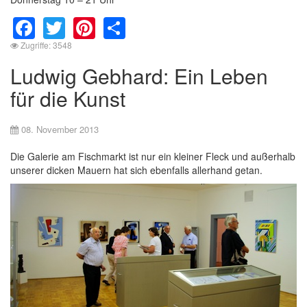
Facebook
Twitter
Pinterest
Share
Zugriffe: 3548
Ludwig Gebhard: Ein Leben
für die Kunst
08. November 2013
Die Galerie am Fischmarkt ist nur ein kleiner Fleck und außerhalb
unserer dicken Mauern hat sich ebenfalls allerhand getan.