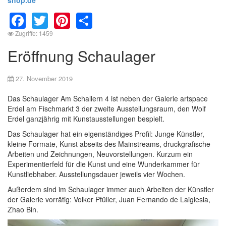
Facebook
Twitter
Pinterest
Share
Zugriffe: 1459
Eröffnung Schaulager
27. November 2019
Das Schaulager Am Schallern 4 ist neben der Galerie artspace
Erdel am Fischmarkt 3 der zweite Ausstellungsraum, den Wolf
Erdel ganzjährig mit Kunstausstellungen bespielt.
Das Schaulager hat ein eigenständiges Profil: Junge Künstler,
kleine Formate, Kunst abseits des Mainstreams, druckgrafische
Arbeiten und Zeichnungen, Neuvorstellungen. Kurzum ein
Experimentierfeld für die Kunst und eine Wunderkammer für
Kunstliebhaber. Ausstellungsdauer jeweils vier Wochen.
Außerdem sind im Schaulager immer auch Arbeiten der Künstler
der Galerie vorrätig: Volker Pfüller, Juan Fernando de Laiglesia,
Zhao Bin.