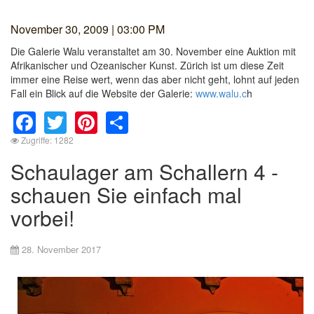
November 30, 2009 | 03:00 PM
Die Galerie Walu veranstaltet am 30. November eine Auktion mit
Afrikanischer und Ozeanischer Kunst. Zürich ist um diese Zeit
immer eine Reise wert, wenn das aber nicht geht, lohnt auf jeden
Fall ein Blick auf die Website der Galerie:
www.walu.c
h
Facebook
Twitter
Pinterest
Share
Zugriffe: 1282
Schaulager am Schallern 4 -
schauen Sie einfach mal
vorbei!
28. November 2017