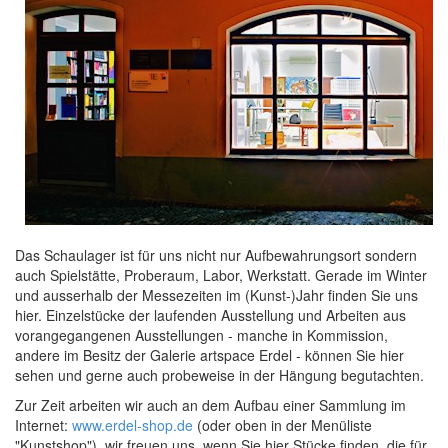
Das Schaulager ist für uns nicht nur Aufbewahrungsort sondern
auch Spielstätte, Proberaum, Labor, Werkstatt. Gerade im Winter
und ausserhalb der Messezeiten im (Kunst-)Jahr finden Sie uns
hier. Einzelstücke der laufenden Ausstellung und Arbeiten aus
vorangegangenen Ausstellungen - manche in Kommission,
andere im Besitz der Galerie artspace Erdel - können Sie hier
sehen und gerne auch probeweise in der Hängung begutachten.
Zur Zeit arbeiten wir auch an dem Aufbau einer Sammlung im
Internet:
www.erdel-shop.de
(oder oben in der Menüliste
"Kunstshop"), wir freuen uns, wenn Sie hier Stücke finden, die für