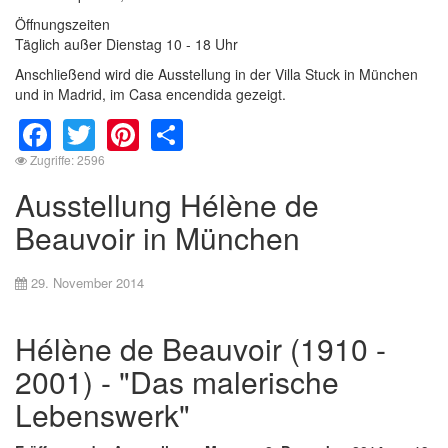
Öffnungszeiten
Täglich außer Dienstag 10 - 18 Uhr
Anschließend wird die Ausstellung in der Villa Stuck in München
und in Madrid, im Casa encendida gezeigt.
Facebook
Twitter
Pinterest
Share
Zugriffe: 2596
Ausstellung Hélène de
Beauvoir in München
29. November 2014
Hélène de Beauvoir (1910 -
2001) - "Das malerische
Lebenswerk"