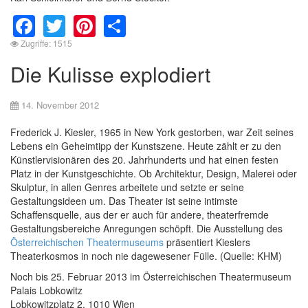
Facebook
Twitter
Pinterest
Share
Zugriffe: 1515
Die Kulisse explodiert
14. November 2012
Frederick J. Kiesler, 1965 in New York gestorben, war Zeit seines
Lebens ein Geheimtipp der Kunstszene. Heute zählt er zu den
Künstlervisionären des 20. Jahrhunderts und hat einen festen
Platz in der Kunstgeschichte. Ob Architektur, Design, Malerei oder
Skulptur, in allen Genres arbeitete und setzte er seine
Gestaltungsideen um. Das Theater ist seine intimste
Schaffensquelle, aus der er auch für andere, theaterfremde
Gestaltungsbereiche Anregungen schöpft. Die Ausstellung des
Österreichischen Theatermuseums
präsentiert Kieslers
Theaterkosmos in noch nie dagewesener Fülle. (Quelle: KHM)
Noch bis 25. Februar 2013 im Österreichischen Theatermuseum
Palais Lobkowitz
Lobkowitzplatz 2, 1010 Wien