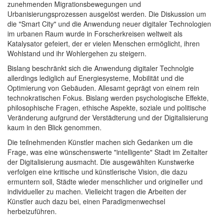
zunehmenden Migrationsbewegungen und
Urbanisierungsprozessen ausgelöst werden. Die Diskussion um
die "Smart City" und die Anwendung neuer digitaler Technologien
im urbanen Raum wurde in Forscherkreisen weltweit als
Katalysator gefeiert, der er vielen Menschen ermöglicht, ihren
Wohlstand und ihr Wohlergehen zu steigern.
Bislang beschränkt sich die Anwendung digitaler Technolgie
allerdings lediglich auf Energiesysteme, Mobilität und die
Optimierung von Gebäuden. Allesamt geprägt von einem rein
technokratischen Fokus. Bislang werden psychologische Effekte,
philosophische Fragen, ethische Aspekte, soziale und politische
Veränderung aufgrund der Verstädterung und der Digitalisierung
kaum in den Blick genommen.
Die teilnehmenden Künstler machen sich Gedanken um die
Frage, was eine wünschenswerte "intelligente" Stadt im Zeitalter
der Digitalisierung ausmacht. Die ausgewählten Kunstwerke
verfolgen eine kritische und künstlerische Vision, die dazu
ermuntern soll, Städte wieder menschlicher und origineller und
individueller zu machen. Vielleicht tragen die Arbeiten der
Künstler auch dazu bei, einen Paradigmenwechsel
herbeizuführen.