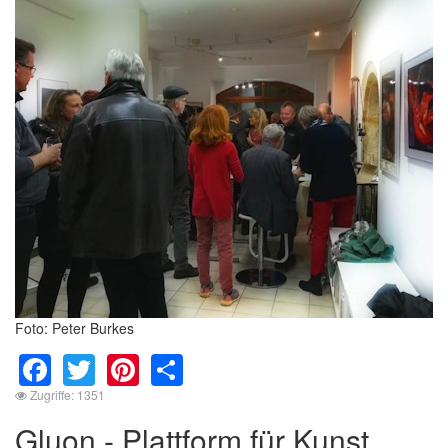
Foto: Peter Burkes
Facebook
Twitter
Pinterest
Share
Zugriffe: 1351
Gluon - Plattform für Kunst,