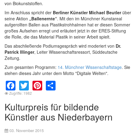
von Biokunststoffen.
Im Anschluss spricht der
Berliner Künstler Michael Beutler
über
seine Aktion
„Ballenernte“
. Mit den im Münchner Kunstareal
aufgerollten Ballen aus Plastikstrohhalmen hat er diesen Sommer
großes Aufsehen erregt und erläutert jetzt in der ERES-Stiftung
die Rolle, die das Material Plastik in seiner Arbeit spielt.
Das abschließende Podiumsgespräch wird moderiert von
Dr.
Patrick Illinger
, Leiter Wissenschaftsressort, Süddeutsche
Zeitung.
Zum gesamten Programm:
14. Münchner Wissenschaftstage
. Sie
stehen dieses Jahr unter dem Motto "Digitale Welten".
Facebook
Twitter
Pinterest
Share
Zugriffe: 1982
Kulturpreis für bildende
Künstler aus Niederbayern
03. November 2015