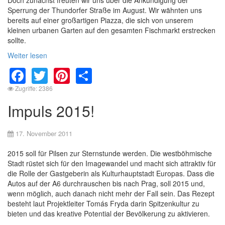
Sperrung der Thundorfer Straße im August. Wir wähnten uns
bereits auf einer großartigen Piazza, die sich von unserem
kleinen urbanen Garten auf den gesamten Fischmarkt erstrecken
sollte.
Weiter lesen
Facebook
Twitter
Pinterest
Share
Zugriffe: 2386
Impuls 2015!
17. November 2011
2015 soll für Pilsen zur Sternstunde werden. Die westböhmische
Stadt rüstet sich für den Imagewandel und macht sich attraktiv für
die Rolle der Gastgeberin als Kulturhauptstadt Europas. Dass die
Autos auf der A6 durchrauschen bis nach Prag, soll 2015 und,
wenn möglich, auch danach nicht mehr der Fall sein. Das Rezept
besteht laut Projektleiter Tomás Fryda darin Spitzenkultur zu
bieten und das kreative Potential der Bevölkerung zu aktivieren.