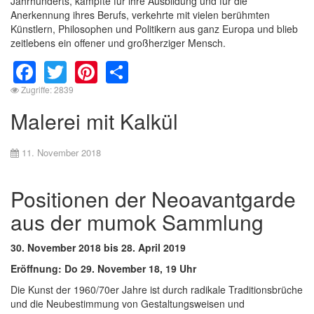
Jahrhunderts, kämpfte für ihre Ausbildung und für die
Anerkennung ihres Berufs, verkehrte mit vielen berühmten
Künstlern, Philosophen und Politikern aus ganz Europa und blieb
zeitlebens ein offener und großherziger Mensch.
Facebook
Twitter
Pinterest
Share
Zugriffe: 2839
Malerei mit Kalkül
11. November 2018
Positionen der Neoavantgarde
aus der mumok Sammlung
30. November 2018 bis 28. April 2019
Eröffnung: Do 29. November 18, 19 Uhr
Die Kunst der 1960/70er Jahre ist durch radikale Traditionsbrüche
und die Neubestimmung von Gestaltungsweisen und