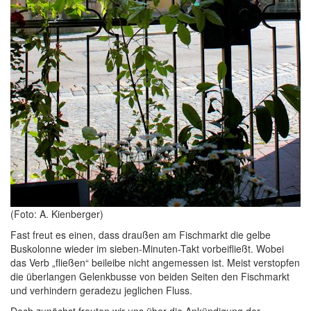
(Foto: A. Kienberger)
Fast freut es einen, dass draußen am Fischmarkt die gelbe
Buskolonne wieder im sieben-Minuten-Takt vorbeifließt. Wobei
das Verb „fließen“ beileibe nicht angemessen ist. Meist verstopfen
die überlangen Gelenkbusse von beiden Seiten den Fischmarkt
und verhindern geradezu jeglichen Fluss.
Doch zunächst freuten wir uns über die Ankündigung der