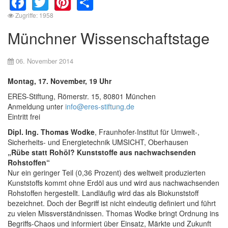
Zugriffe: 1958
Münchner Wissenschaftstage
06. November 2014
Montag, 17. November, 19 Uhr
ERES-Stiftung, Römerstr. 15, 80801 München
Anmeldung unter
info@eres-stiftung.de
Eintritt frei
Dipl. Ing. Thomas Wodke
, Fraunhofer-Institut für Umwelt-,
Sicherheits- und Energietechnik UMSICHT, Oberhausen
„Rübe statt Rohöl? Kunststoffe aus nachwachsenden
Rohstoffen“
Nur ein geringer Teil (0,36 Prozent) des weltweit produzierten
Kunststoffs kommt ohne Erdöl aus und wird aus nachwachsenden
Rohstoffen hergestellt. Landläufig wird das als Biokunststoff
bezeichnet. Doch der Begriff ist nicht eindeutig definiert und führt
zu vielen Missverständnissen. Thomas Wodke bringt Ordnung ins
Begriffs-Chaos und informiert über Einsatz, Märkte und Zukunft