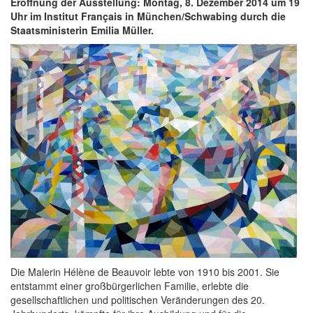
Eröffnung der Ausstellung: Montag, 8. Dezember 2014 um 19
Uhr im Institut Français in München/Schwabing durch die
Staatsministerin Emilia Müller.
Die Malerin Hélène de Beauvoir lebte von 1910 bis 2001. Sie
entstammt einer großbürgerlichen Familie, erlebte die
gesellschaftlichen und politischen Veränderungen des 20.