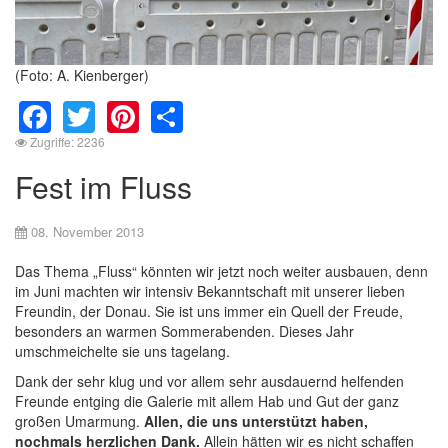
(Foto: A. Kienberger)
Facebook
Twitter
Pinterest
Share
Zugriffe: 2236
Fest im Fluss
08. November 2013
Das Thema „Fluss“ könnten wir jetzt noch weiter ausbauen, denn
im Juni machten wir intensiv Bekanntschaft mit unserer lieben
Freundin, der Donau. Sie ist uns immer ein Quell der Freude,
besonders an warmen Sommerabenden. Dieses Jahr
umschmeichelte sie uns tagelang.
Dank der sehr klug und vor allem sehr ausdauernd helfenden
Freunde entging die Galerie mit allem Hab und Gut der ganz
großen Umarmung.
Allen, die uns unterstützt haben,
nochmals herzlichen Dank.
Allein hätten wir es nicht schaffen