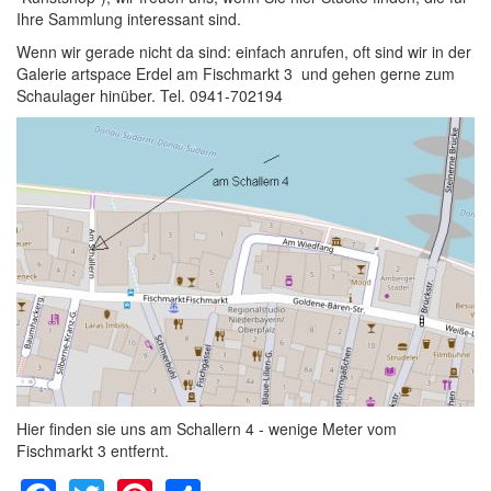
Ihre Sammlung interessant sind.
Wenn wir gerade nicht da sind: einfach anrufen, oft sind wir in der
Galerie artspace Erdel am Fischmarkt 3 und gehen gerne zum
Schaulager hinüber. Tel. 0941-702194
Hier finden sie uns am Schallern 4 - wenige Meter vom
Fischmarkt 3 entfernt.
Facebook
Twitter
Pinterest
Share