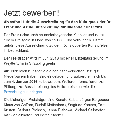
Jetzt bewerben!
Ab sofort läuft die Ausschreibung für den Kulturpreis der Dr.
Franz und Astrid Ritter-Stiftung für Bildende Kunst 2016.
Der Preis richtet sich an niederbayerische Künstler und ist mit
einem Preisgeld in Höhe von 15.000 Euro verbunden. Damit
gehört diese Auszeichnung zu den höchstdotierten Kunstpreisen
in Deutschland.
Der Preisträger wird im Juni 2016 mit einer Einzelausstellung im
Weytterturm in Straubing geehrt.
Alle Bildenden Künstler, die einen nachweislichen Bezug zu
Niederbayern haben, sind eingeladen und aufgerufen, sich bis
zum
4. Januar 2016
zu bewerben. Weitere Informationen zur
Stiftung, zur Ausschreibung des Kulturpreises sowie die
Bewerbungsunterlagen.
Die bisherigen Preisträger sind Renate Balda, Jürgen Bergbauer,
Klaus von Gaffron, Rudolf Klaffenböck, Siegfried Kreitner, Tom
Kristen, Barbara Proksch, Janna Riabowa, Michael Sailstorfer,
Karl Schleinkofer und Bernd Stöcker.