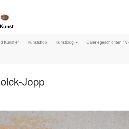
nd Künstler
Kunstshop
Kunstblog
Galeriegeschichten / V
Bolck-Jopp