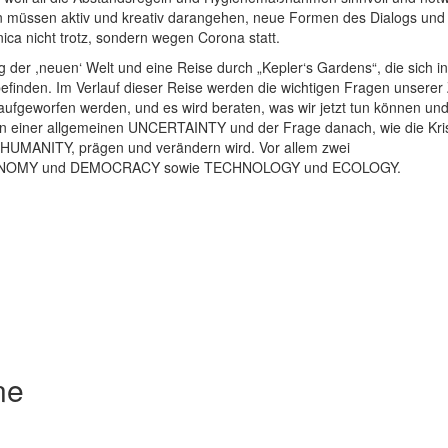
ern müssen aktiv und kreativ darangehen, neue Formen des Dialogs und
ica nicht trotz, sondern wegen Corona statt.
 der ,neuen‘ Welt und eine Reise durch „Kepler‘s Gardens“, die sich in
inden. Im Verlauf dieser Reise werden die wichtigen Fragen unserer 
 aufgeworfen werden, und es wird beraten, was wir jetzt tun können und
on einer allgemeinen UNCERTAINTY und der Frage danach, wie die Kri
s HUMANITY, prägen und verändern wird. Vor allem zwei
 AUTONOMY und DEMOCRACY sowie TECHNOLOGY und ECOLOGY.
ne