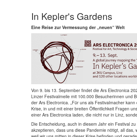
In Kepler's Gardens
Eine Reise zur Vermessung der „neuen“ Welt
Von 9. bis 13. September findet die Ars Electronica 202
Linzer Festivalmeile mit 100.000 Besucherinnen und Be
der Ars Electronica. „Für uns als Festivalmacher kann 
Krise, in und mit einer breiten Öffentlichkeit Fragen 
einer Ars Electronica laden, die nicht nur in Linz, son
Die Entscheidung, auch in diesem Jahr ein Festival zu 
akzeptieren, dass uns diese Pandemie nötigt, all das,
weil wir uns mitten in dieser Krise befinden und ger