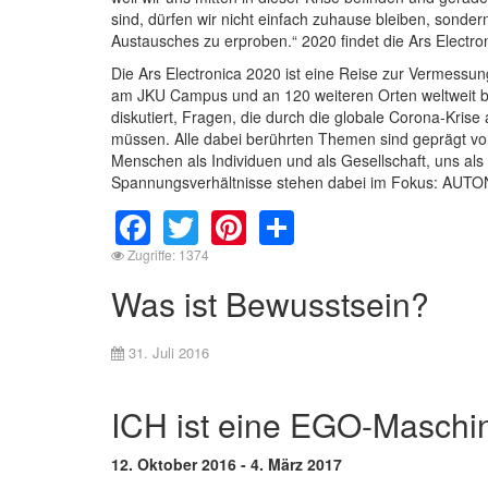
sind, dürfen wir nicht einfach zuhause bleiben, sond
Austausches zu erproben.“ 2020 findet die Ars Electron
Die Ars Electronica 2020 ist eine Reise zur Vermessung
am JKU Campus und an 120 weiteren Orten weltweit bef
diskutiert, Fragen, die durch die globale Corona-Krise
müssen. Alle dabei berührten Themen sind geprägt v
Menschen als Individuen und als Gesellschaft, uns al
Spannungsverhältnisse stehen dabei im Fokus:
Facebook
Twitter
Pinterest
Share
Zugriffe: 1374
Was ist Bewusstsein?
31. Juli 2016
ICH ist eine EGO-Maschi
12. Oktober 2016 - 4. März 2017