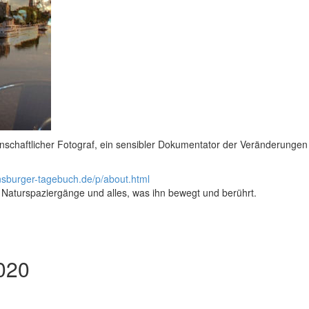
enschaftlicher Fotograf, ein sensibler Dokumentator der Veränderungen
nsburger-tagebuch.de/p/about.html
r, Naturspaziergänge und alles, was ihn bewegt und berührt.
2020