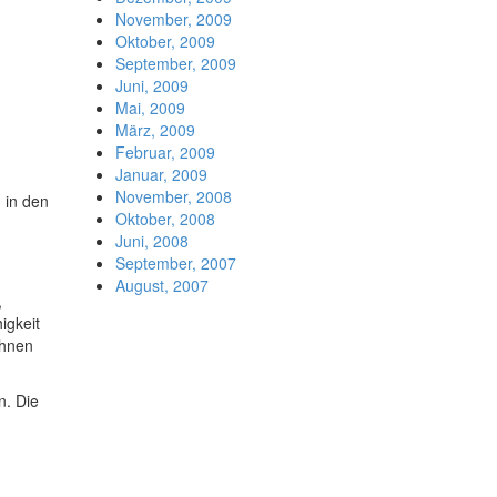
November, 2009
Oktober, 2009
September, 2009
Juni, 2009
Mai, 2009
März, 2009
Februar, 2009
Januar, 2009
November, 2008
 in den
Oktober, 2008
Juni, 2008
September, 2007
August, 2007
,
igkeit
ihnen
n. Die