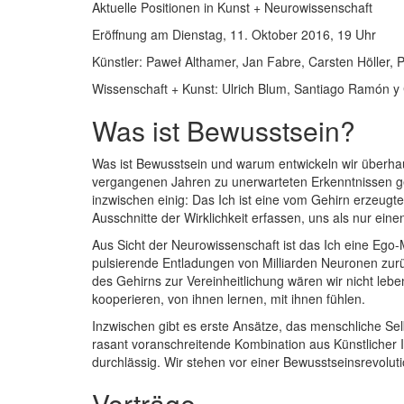
Aktuelle Positionen in Kunst + Neurowissenschaft
Eröffnung am Dienstag, 11. Oktober 2016, 19 Uhr
Künstler: Paweł Althamer, Jan Fabre, Carsten Höller, 
Wissenschaft + Kunst: Ulrich Blum, Santiago Ramón y
Was ist Bewusstsein?
Was ist Bewusstsein und warum entwickeln wir überhau
vergangenen Jahren zu unerwarteten Erkenntnissen g
inzwischen einig: Das Ich ist eine vom Gehirn erzeugte 
Ausschnitte der Wirklichkeit erfassen, uns als nur ein
Aus Sicht der Neurowissenschaft ist das Ich eine Ego-
pulsierende Entladungen von Milliarden Neuronen zurück
des Gehirns zur Vereinheitlichung wären wir nicht le
kooperieren, von ihnen lernen, mit ihnen fühlen.
Inzwischen gibt es erste Ansätze, das menschliche Se
rasant voranschreitende Kombination aus Künstlicher
durchlässig. Wir stehen vor einer Bewusstseinsrevolut
Vorträge