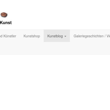
nd Künstler
Kunstshop
Kunstblog
Galeriegeschichten / V