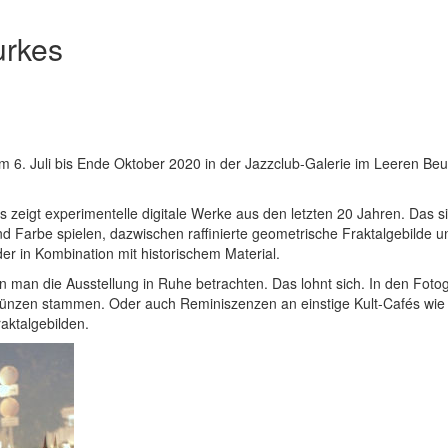
urkes
om 6. Juli bis Ende Oktober 2020 in der Jazzclub-Galerie im Leeren Beu
es zeigt experimentelle digitale Werke aus den letzten 20 Jahren. Das s
d Farbe spielen, dazwischen raffinierte geometrische Fraktalgebilde u
r in Kombination mit historischem Material.
 man die Ausstellung in Ruhe betrachten. Das lohnt sich. In den Fotog
 Münzen stammen. Oder auch Reminiszenzen an einstige Kult-Cafés wie
aktalgebilden.