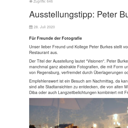
Zugriffe: 646
Ausstellungstipp: Peter B
28. Juli 2020
Für Freunde der Fotografie
Unser lieber Freund und Kollege Peter Burkes stellt v
Restaurant aus.
Der Titel der Ausstellung lautet "Visionen". Peter Burk
manchmal ganz abstrakte Fotografien, die mit Form un
von Regensburg, verfremdet durch Überlagerungen ode
Empfehlenswert ist ein Besuch am Nachmittag, da kann
sind alte Stadtansichten zu entdecken, die von alten
Diba oder auch Langzeitbelichtungen kombiniert mit Fr