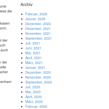
Archiv
Kunst
iese die
Februar, 2026
Januar, 2025
hlossen
Dezember, 2024
Form,
Dezember, 2021
November, 2021
September, 2021
l der
Juli, 2021
ruch
Juni, 2021
t auch
Mai, 2021
April, 2021
n der
März, 2021
l­le
Januar, 2021
ischer
Dezember, 2020
November, 2020
Greenham
September, 2020
Juli, 2020
Mai, 2020
April, 2020
März, 2020
Februar, 2020