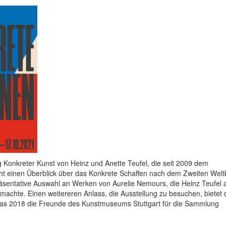
 Konkreter Kunst von Heinz und Anette Teufel, die seit 2009 dem
t einen Überblick über das Konkrete Schaffen nach dem Zweiten Weltk
räsentative Auswahl an Werken von Aurelie Nemours, die Heinz Teufel a
machte. Einen weitereren Anlass, die Ausstellung zu besuchen, bietet 
s 2018 die Freunde des Kunstmuseums Stuttgart für die Sammlung