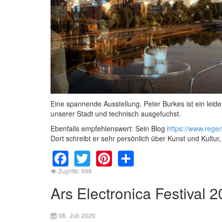
Eine spannende Ausstellung. Peter Burkes ist ein leid
unserer Stadt und technisch ausgefuchst.
Ebenfalls empfehlenswert: Sein Blog
https://www.rege
Dort schreibt er sehr persönlich über Kunst und Kultu
Facebook
Twitter
Pinterest
Share
Zugriffe: 998
Ars Electronica Festival 
08. Juli 2020