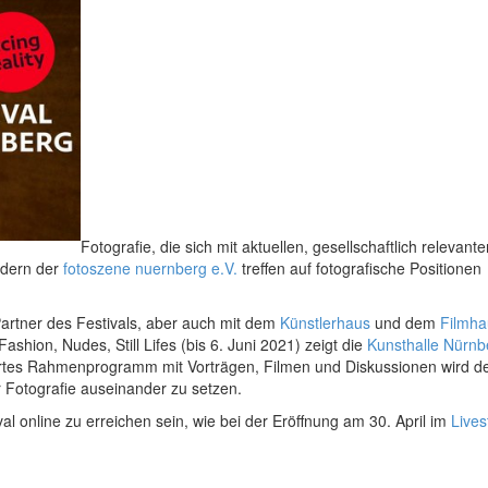
Fotografie, die sich mit aktuellen, gesellschaftlich relevante
edern der
fotoszene nuernberg e.V.
treffen auf fotografische Positionen
 Partner des Festivals, aber auch mit dem
Künstlerhaus
und dem
Filmha
Fashion, Nudes, Still Lifes (bis 6. Juni 2021) zeigt die
Kunsthalle Nürnb
riertes Rahmenprogramm mit Vorträgen, Filmen und Diskussionen wird 
r Fotografie auseinander zu setzen.
al online zu erreichen sein, wie bei der Eröffnung am 30. April im
Live