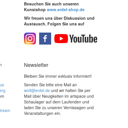
Besuchen Sie auch unseren
Kunstshop
www.erdel-shop.de
Wir freuen uns über Diskussion und
Austausch. Folgen Sie uns auf
Newsletter
n
Bleiben Sie immer exklusiv informiert!
us
Senden Sie bitte eine Mail an
erg
wolf@erdel.de
und wir halten Sie per
dem
Mail über Neuigkeiten im artspace und
Schaulager auf dem Laufenden und
laden Sie zu unseren Vernissagen und
stream
Veranstaltungen ein.