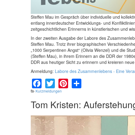
Steffen Mau im Gespräch über individuelle und kollek
entlang innerdeutscher Entwicklungs- und Konfliktlin
zeitgeschichtlichen Erinnerns in künstlerischen und 
In der zweiten Ausgabe der Labore des Zusammenleben
Steffen Mau. Trotz ihrer biographischen Verschiedenh
„1000 Serpentinen Angst“ (Olivia Wenzel) und die Stud
(Steffen Mau), in ihrem Erinnern an die DDR der 1980
DDR aus heutiger Sicht zu erinnern und kreieren neue
Anmeldung:
Labore des Zusammenlebens - Eine Verans
Facebook
Twitter
Pinterest
Share
Kurzmeldungen
Tom Kristen: Auferstehun