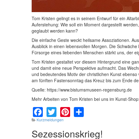
Tom Kristen gelingt es in seinem Entwurf für ein Altarb
Auferstehung: Wie soll ein Moment dargestellt werden,
geglaubt werden kann?
Die einfache Geste weckt heilsame Assoziationen. Aus
Ausblick in einen lebensvollen Morgen. Die Schwäche
Fürsorge eines liebenden Menschen stärkt uns, der ei
Tom Kristen gestaltet vor diesem Hintergrund eine gan
und damit eine neue Perspektive aufmacht. Das Wechse
und bedeutendes Motiv der christlichen Kunst ebenso 
am fünften Fastensonntag das Kreuz bis zum Ende der Ka
Quelle: https://www.bistumsmuseen-regensburg.de
Mehr Arbeiten von Tom Kristen bei uns im Kunst-Shop
Facebook
Twitter
Pinterest
Share
Kurzmeldungen
Sezessionskrieg!