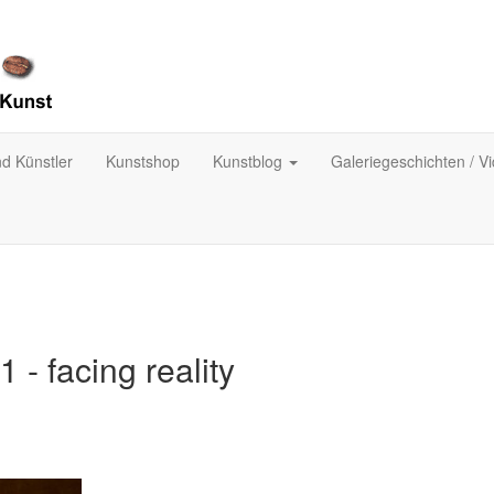
nd Künstler
Kunstshop
Kunstblog
Galeriegeschichten / V
 - facing reality