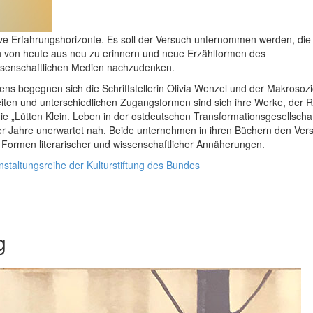
tive Erfahrungshorizonte. Es soll der Versuch unternommen werden, di
ien von heute aus neu zu erinnern und neue Erzählformen des
wissenschaftlichen Medien nachzudenken.
s begegnen sich die Schriftstellerin Olivia Wenzel und der Makrosoz
eiten und unterschiedlichen Zugangsformen sind sich ihre Werke, der
ie „Lütten Klein. Leben in der ostdeutschen Transformationsgesellschaf
er Jahre unerwartet nah. Beide unternehmen in ihren Büchern den Vers
 Formen literarischer und wissenschaftlicher Annäherungen.
taltungsreihe der Kulturstiftung des Bundes
g