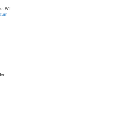
e. Wir
 zum
ler