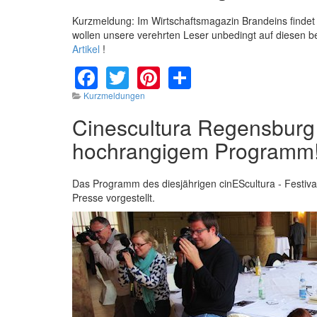
Kurzmeldung: Im Wirtschaftsmagazin Brandeins findet s
wollen unsere verehrten Leser unbedingt auf diesen 
Artikel
!
Facebook
Twitter
Pinterest
Share
Kurzmeldungen
Cinescultura Regensburg 
hochrangigem Programm
Das Programm des diesjährigen cinEScultura - Festiva
Presse vorgestellt.