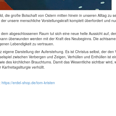
ild, die große Botschaft von Ostern mitten hinein in unseren Alltag zu s
 der unsere menschliche Vorstellungskraft komplett überfordert und nu
 dem abgeschlossenen Raum tut sich eine neue helle Aussicht auf, de
 kann überwunden werden mit der Kraft des Neubeginns. Die achtsame
genen Lebendigkeit zu vertrauen.
z eigene Darstellung der Auferstehung. Es ist Christus selbst, der den
lspiel zwischen Verbergen und Zeigen, Verhüllen und Enthüllen ist ei
wie des kirchlichen Brauchtums. Damit das Wesentliche sichtbar wird,
rfreitagsliturgie verhüllt.
:
https://erdel-shop.de/tom-kristen