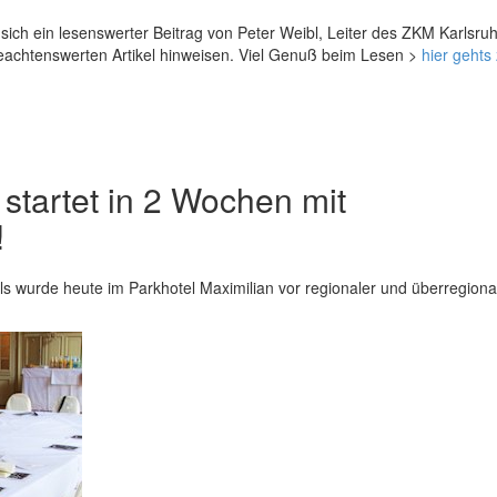
ich ein lesenswerter Beitrag von Peter Weibl, Leiter des ZKM Karlsruh
beachtenswerten Artikel hinweisen. Viel Genuß beim Lesen >
hier gehts
startet in 2 Wochen mit
!
ls wurde heute im Parkhotel Maximilian vor regionaler und überregiona