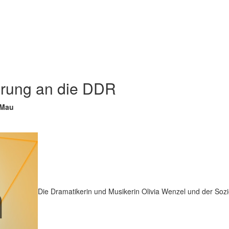
erung an die DDR
 Mau
Die Dramatikerin und Musikerin Olivia Wenzel und der Soz