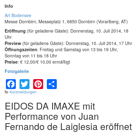
Info
Art Bodensee
Messe Dornbirn, Messeplatz 1, 6850 Dornbirn (Vorarlberg, AT)
Eröffnung
(für geladene Gäste): Donnerstag, 10. Juli 2014, 18
Uhr
Preview
(für geladene Gäste): Donnerstag, 10. Juli 2014, 17 Uhr
Öffnungszeiten
: Freitag und Samstag von 13 bis 19 Uhr,
Sonntag von 11 bis 18 Uhr
Preise
: € 12,00/€ 10,00 ermäßigt
Fotogalerie
Facebook
Twitter
Pinterest
Share
Kurzmeldungen
EIDOS DA IMAXE mit
Performance von Juan
Fernando de Laiglesia eröffnet