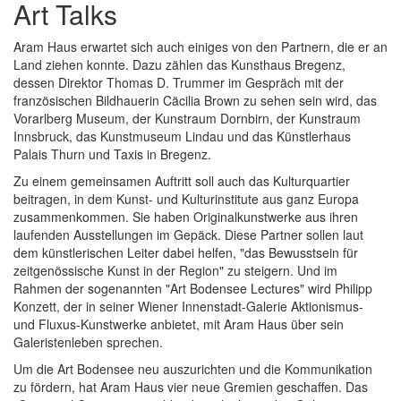
Art Talks
Aram Haus erwartet sich auch einiges von den Partnern, die er an
Land ziehen konnte. Dazu zählen das Kunsthaus Bregenz,
dessen Direktor Thomas D. Trummer im Gespräch mit der
französischen Bildhauerin Cäcilia Brown zu sehen sein wird, das
Vorarlberg Museum, der Kunstraum Dornbirn, der Kunstraum
Innsbruck, das Kunstmuseum Lindau und das Künstlerhaus
Palais Thurn und Taxis in Bregenz.
Zu einem gemeinsamen Auftritt soll auch das Kulturquartier
beitragen, in dem Kunst- und Kulturinstitute aus ganz Europa
zusammenkommen. Sie haben Originalkunstwerke aus ihren
laufenden Ausstellungen im Gepäck. Diese Partner sollen laut
dem künstlerischen Leiter dabei helfen, "das Bewusstsein für
zeitgenössische Kunst in der Region" zu steigern. Und im
Rahmen der sogenannten "Art Bodensee Lectures" wird Philipp
Konzett, der in seiner Wiener Innenstadt-Galerie Aktionismus-
und Fluxus-Kunstwerke anbietet, mit Aram Haus über sein
Galeristenleben sprechen.
Um die Art Bodensee neu auszurichten und die Kommunikation
zu fördern, hat Aram Haus vier neue Gremien geschaffen. Das