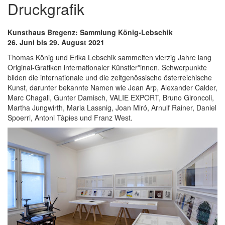
Druckgrafik
Kunsthaus Bregenz: Sammlung König-Lebschik
26. Juni bis 29. August 2021
Thomas König und Erika Lebschik sammelten vierzig Jahre lang
Original-Grafiken internationaler Künstler*innen. Schwerpunkte
bilden die internationale und die zeitgenössische österreichische
Kunst, darunter bekannte Namen wie Jean Arp, Alexander Calder,
Marc Chagall, Gunter Damisch, VALIE EXPORT, Bruno Gironcoli,
Martha Jungwirth, Maria Lassnig, Joan Miró, Arnulf Rainer, Daniel
Spoerri, Antoni Tàpies und Franz West.