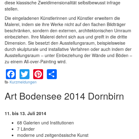
diese klassische Zweidimensionalität selbstbewusst infrage
stellen.
Die eingeladenen Künstlerinnen und Künstler erweitern die
Malerei, indem sie ihre Werke nicht auf den flachen Bildträger
beschränken, sondern den externen, architektonischen Umraum
einbeziehen. Ihre Malerei dehnt sich aus und greift in die dritte
Dimension. Sie besetzt den Ausstellungsraum, beispielsweise
durch skulpturale und installative Verfahren oder auch indem der
Ausstellungsraum – unter Einbeziehung der Wände und Böden –
zu einem All‐over‐Painting wird.
Facebook
Twitter
Pinterest
Share
Kurzmeldungen
Art Bodensee 2014 Dornbirn
11. bis 13. Juli 2014
68 Galerien und Institutionen
7 Länder
moderne und zeitgenössische Kunst