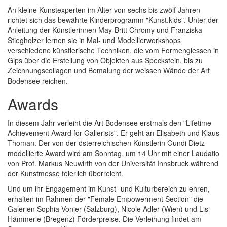
An kleine Kunstexperten im Alter von sechs bis zwölf Jahren
richtet sich das bewährte Kinderprogramm "Kunst.kids". Unter der
Anleitung der Künstlerinnen May-Britt Chromy und Franziska
Stiegholzer lernen sie in Mal- und Modellierworkshops
verschiedene künstlerische Techniken, die vom Formengiessen in
Gips über die Erstellung von Objekten aus Speckstein, bis zu
Zeichnungscollagen und Bemalung der weissen Wände der Art
Bodensee reichen.
Awards
In diesem Jahr verleiht die Art Bodensee erstmals den "Lifetime
Achievement Award for Gallerists". Er geht an Elisabeth und Klaus
Thoman. Der von der österreichischen Künstlerin Gundi Dietz
modellierte Award wird am Sonntag, um 14 Uhr mit einer Laudatio
von Prof. Markus Neuwirth von der Universität Innsbruck während
der Kunstmesse feierlich überreicht.
Und um ihr Engagement im Kunst- und Kulturbereich zu ehren,
erhalten im Rahmen der "Female Empowerment Section" die
Galerien Sophia Vonier (Salzburg), Nicole Adler (Wien) und Lisi
Hämmerle (Bregenz) Förderpreise. Die Verleihung findet am