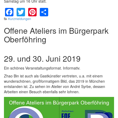
Samstag um 16 Uhr statt.
Facebook
Twitter
Pinterest
Share
Kurzmeldungen
Offene Ateliers im Bürgerpark
Oberföhring
29. und 30. Juni 2019
Ein schönes Veranstaltungsformat. Informativ.
Zhao Bin ist auch als Gastkünstler vertreten, u.a. mit einem
wunderschönen, großformatigem Bild, das 2019 in München
entstanden ist. Zu sehen im Atelier von André Syrbe, dessen
Arbeiten einen Besuch ebenfalls sehr lohnen.