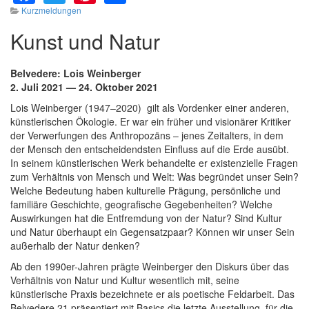
Kurzmeldungen
Kunst und Natur
Belvedere: Lois Weinberger
2. Juli 2021 — 24. Oktober 2021
Lois Weinberger (1947‒2020) gilt als Vordenker einer anderen,
künstlerischen Ökologie. Er war ein früher und visionärer Kritiker
der Verwerfungen des Anthropozäns – jenes Zeitalters, in dem
der Mensch den entscheidendsten Einfluss auf die Erde ausübt.
In seinem künstlerischen Werk behandelte er existenzielle Fragen
zum Verhältnis von Mensch und Welt: Was begründet unser Sein?
Welche Bedeutung haben kulturelle Prägung, persönliche und
familiäre Geschichte, geografische Gegebenheiten? Welche
Auswirkungen hat die Entfremdung von der Natur? Sind Kultur
und Natur überhaupt ein Gegensatzpaar? Können wir unser Sein
außerhalb der Natur denken?
Ab den 1990er-Jahren prägte Weinberger den Diskurs über das
Verhältnis von Natur und Kultur wesentlich mit, seine
künstlerische Praxis bezeichnete er als poetische Feldarbeit. Das
Belvedere 21 präsentiert mit Basics die letzte Ausstellung, für die