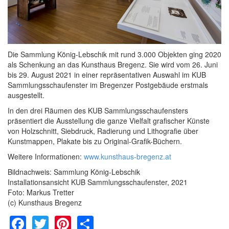
Die Sammlung König-Lebschik mit rund 3.000 Objekten ging 2020
als Schenkung an das Kunsthaus Bregenz. Sie wird vom 26. Juni
bis 29. August 2021 in einer repräsentativen Auswahl im KUB
Sammlungsschaufenster im Bregenzer Postgebäude erstmals
ausgestellt.
In den drei Räumen des KUB Sammlungsschaufensters
präsentiert die Ausstellung die ganze Vielfalt grafischer Künste
von Holzschnitt, Siebdruck, Radierung und Lithografie über
Kunstmappen, Plakate bis zu Original-Grafik-Büchern.
Weitere Informationen:
www.kunsthaus-bregenz.at
Bildnachweis: Sammlung König-Lebschik
Installationsansicht KUB Sammlungsschaufenster, 2021
Foto: Markus Tretter
(c) Kunsthaus Bregenz
Facebook
Twitter
Pinterest
Share