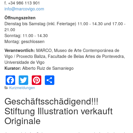
f. +34 986 113 901
info@marcovigo.com
Öffnungszeiten
Dienstag bis Samstag (inkl. Feiertage) 11.00 - 14.30 und 17.00 -
21.00
Sonntag: 11.00 - 14.30
Montag: geschlossen
Verantwortlich:
MARCO, Museo de Arte Contemporánea de
Vigo / Proxecto Baliza, Facultade de Belas Artes de Pontevedra,
Universidade de Vigo
Kurator:
Alberto Ruiz de Samaniego
Facebook
Twitter
Pinterest
Share
Kurzmeldungen
Geschäftsschädigend!!!
Stiftung Illustration verkauft
Originale