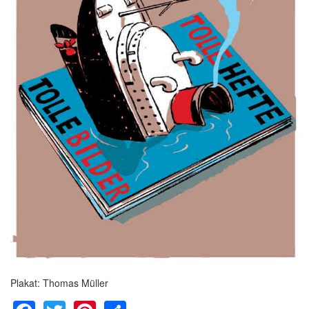
Plakat: Thomas Müller
Facebook
Twitter
Pinterest
Share