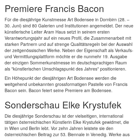
Premiere Francis Bacon
Für die diesjährige Kunstmesse Art Bodensee in Dornbirn (28. –
30. Juni) sind 80 Galerien und Institutionen angemeldet. Der neue
künstlerische Leiter Aram Haus setzt in seinem ersten
Verantwortungsjahr auf ein neues Profil, die Zusammenarbeit mit
starken Partnern und auf strenge Qualitätsregeln bei der Auswahl
der zeitgenössischen Werke. Neben der Eigenschaft als Verkaufs-
und Vermittlungsplattform möchte er die nunmehr 19. Ausgabe
der einzigen Sommerkunstmesse im deutschsprachigen Raum
als "künstlerischen Umschlagspunkt des Jahres" positionieren.
Ein Höhepunkt der diesjährigen Art Bodensee werden die
weitgehend unbekannten grossformatigen Pastelle von Francis
Bacon sein. Bacon feiert seine Premiere am Bodensee.
Sonderschau Elke Krystufek
Die diesjährige Sonderschau ist der vielseitigen, international
tätigen österreichischen Künstlerin Elke Krystufek gewidmet, die
in Wien und Berlin lebt. Vor zehn Jahren leistete sie den
österreichischen Beitrag zur 53. Biennale in Venedig. Werke aus