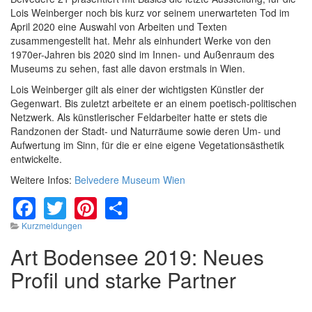
Lois Weinberger noch bis kurz vor seinem unerwarteten Tod im
April 2020 eine Auswahl von Arbeiten und Texten
zusammengestellt hat. Mehr als einhundert Werke von den
1970er-Jahren bis 2020 sind im Innen- und Außenraum des
Museums zu sehen, fast alle davon erstmals in Wien.
Lois Weinberger gilt als einer der wichtigsten Künstler der
Gegenwart. Bis zuletzt arbeitete er an einem poetisch-politischen
Netzwerk. Als künstlerischer Feldarbeiter hatte er stets die
Randzonen der Stadt- und Naturräume sowie deren Um- und
Aufwertung im Sinn, für die er eine eigene Vegetationsästhetik
entwickelte.
Weitere Infos:
Belvedere Museum Wien
Facebook
Twitter
Pinterest
Share
Kurzmeldungen
Art Bodensee 2019: Neues
Profil und starke Partner