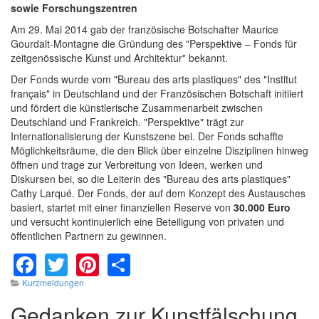
sowie Forschungszentren
Am 29. Mai 2014 gab der französische Botschafter Maurice
Gourdalt-Montagne die Gründung des "Perspektive – Fonds für
zeitgenössische Kunst und Architektur" bekannt.
Der Fonds wurde vom "Bureau des arts plastiques" des "Institut
français" in Deutschland und der Französischen Botschaft initiiert
und fördert die künstlerische Zusammenarbeit zwischen
Deutschland und Frankreich. "Perspektive" trägt zur
Internationalisierung der Kunstszene bei. Der Fonds schaffte
Möglichkeitsräume, die den Blick über einzelne Disziplinen hinweg
öffnen und trage zur Verbreitung von Ideen, werken und
Diskursen bei, so die Leiterin des "Bureau des arts plastiques"
Cathy Larqué. Der Fonds, der auf dem Konzept des Austausches
basiert, startet mit einer finanziellen Reserve von
30.000 Euro
und versucht kontinuierlich eine Beteiligung von privaten und
öffentlichen Partnern zu gewinnen.
Facebook
Twitter
Pinterest
Share
Kurzmeldungen
Gedanken zur Kunstfälschung