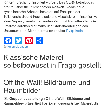
für Kernforschung, inspiriert wurden. Das CERN betreibt das
größte Labor für Teilchenphysik weltweit. Ikedas neue
synästhetische Arbeiten basieren auf Prinzipien der
Teilchenphysik und Kosmologie und visualisieren – inspiriert von
einer Supersymmetry genannten Zeit- und Raumtheorie – die
unterschiedlichen Maßstäbe und Größenordnungen des
Universums. => Mehr Informationen über
Ryoji Ikeda
Facebook
Twitter
Pinterest
Share
Kurzmeldungen
Klassische Malerei
selbstbewusst in Frage gestellt
Off the Wall! Bildräume und
Raumbilder
Die
Gruppenausstellung «Off the Wall! Bildräume und
Raumbilder»
präsentiert Positionen gegenwärtiger Malerei, die