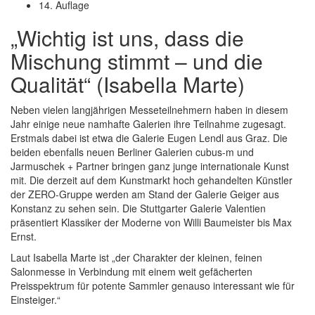
14. Auflage
„Wichtig ist uns, dass die
Mischung stimmt – und die
Qualität“ (Isabella Marte)
Neben vielen langjährigen Messeteilnehmern haben in diesem
Jahr einige neue namhafte Galerien ihre Teilnahme zugesagt.
Erstmals dabei ist etwa die Galerie Eugen Lendl aus Graz. Die
beiden ebenfalls neuen Berliner Galerien cubus-m und
Jarmuschek + Partner bringen ganz junge internationale Kunst
mit. Die derzeit auf dem Kunstmarkt hoch gehandelten Künstler
der ZERO-Gruppe werden am Stand der Galerie Geiger aus
Konstanz zu sehen sein. Die Stuttgarter Galerie Valentien
präsentiert Klassiker der Moderne von Willi Baumeister bis Max
Ernst.
Laut Isabella Marte ist „der Charakter der kleinen, feinen
Salonmesse in Verbindung mit einem weit gefächerten
Preisspektrum für potente Sammler genauso interessant wie für
Einsteiger.“