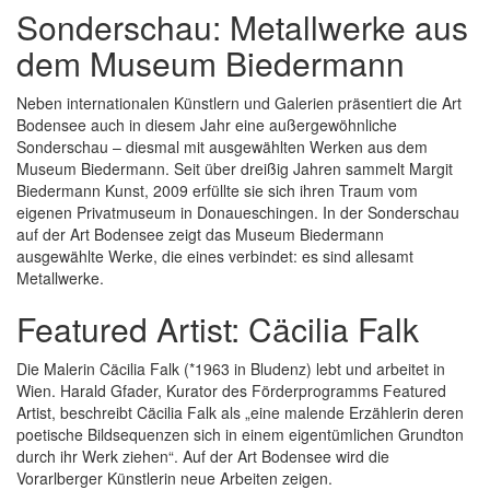
Sonderschau: Metallwerke aus
dem Museum Biedermann
Neben internationalen Künstlern und Galerien präsentiert die Art
Bodensee auch in diesem Jahr eine außergewöhnliche
Sonderschau – diesmal mit ausgewählten Werken aus dem
Museum Biedermann. Seit über dreißig Jahren sammelt Margit
Biedermann Kunst, 2009 erfüllte sie sich ihren Traum vom
eigenen Privatmuseum in Donaueschingen. In der Sonderschau
auf der Art Bodensee zeigt das Museum Biedermann
ausgewählte Werke, die eines verbindet: es sind allesamt
Metallwerke.
Featured Artist: Cäcilia Falk
Die Malerin Cäcilia Falk (*1963 in Bludenz) lebt und arbeitet in
Wien. Harald Gfader, Kurator des Förderprogramms Featured
Artist, beschreibt Cäcilia Falk als „eine malende Erzählerin deren
poetische Bildsequenzen sich in einem eigentümlichen Grundton
durch ihr Werk ziehen“. Auf der Art Bodensee wird die
Vorarlberger Künstlerin neue Arbeiten zeigen.