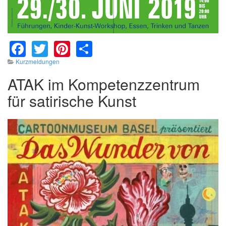
Facebook
Twitter
Pinterest
Share
Kurzmeldungen
ATAK im Kompetenzzentrum
für satirische Kunst