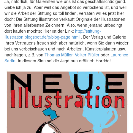
Ja, natürlich, für Galeristen wie uns ist das geschäftsschädigend.
Gebe ich ja zu. Aber weil das Angebot so verlockend ist, und weil
wir die Arbeit der Stiftung so toll finden, verraten wir es jetzt hier
doch: Die Stiftung Illustration verkauft Originale der Illustrationen
von Ihren allerbesten Zeichnern. Also, wenn jemand unbedingt
dort kaufen möchte: Hier ist der Link:
http://stiftung-
illustration.blogspot.de/p/blog-page.html
. Der Verlag und Galerie
Ihres Vertrauens freuen sich aber natürlich, wenn Sie dann wieder
bei uns verbeischauen und nach Arbeiten, Künstlerplakaten usw.
nachfragen, z.B. von
Thomas Müller
,
Volker Pfüller
oder
Laurence
Sartin
! In diesem Sinn sei die Jagd nun eröffnet: Horrido!