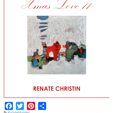
Facebook
Twitter
Pinterest
Share
Kurzmeldungen