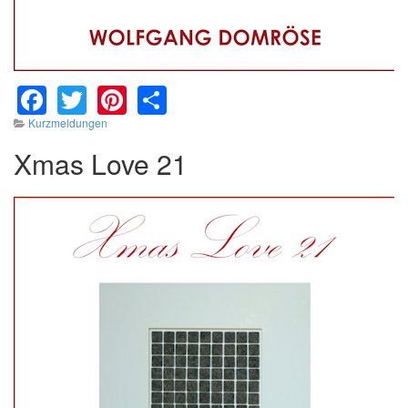
Facebook
Twitter
Pinterest
Share
Kurzmeldungen
Xmas Love 21