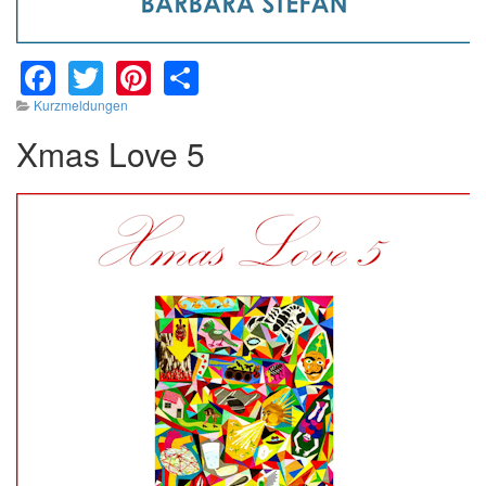
Facebook
Twitter
Pinterest
Share
Kurzmeldungen
Xmas Love 5