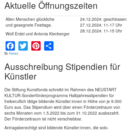
Aktuelle Öffnungszeiten
Allen Menschen glückliche
24.12.2024: geschlossen
und gesegnete Festtage.
27.12.2024: 11-17 Uhr
28.12.2024: 11-15 Uhr
Wolf Erdel und Antonia Kienberger
Facebook
Twitter
Pinterest
Share
News
Ausschreibung Stipendien für
Künstler
Die Stiftung Kunstfonds schreibt im Rahmen des NEUSTART
KULTUR-Sonderförderprogramms Halbjahresstipendien für
freiberuflich tätige bildende Künstler:innen in Höhe von je 9.000
Euro aus. Das Stipendium wird über einen Förderzeitraum von
sechs Monaten vom 1.5.2022 bis zum 31.10.2022 ausbezahlt.
Der Förderzeitraum ist nicht verschiebbar.
Antragsberechtigt sind bildende Künstler:innen, die solo-