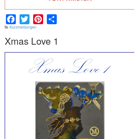
Facebook
Twitter
Pinterest
Share
Kurzmeldungen
Xmas Love 1