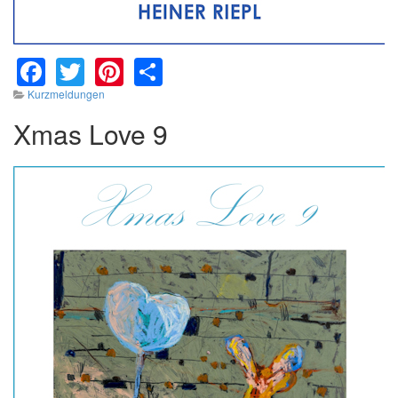
Facebook
Twitter
Pinterest
Share
Kurzmeldungen
Xmas Love 9