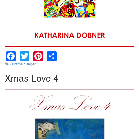
Facebook
Twitter
Pinterest
Share
Kurzmeldungen
Xmas Love 4