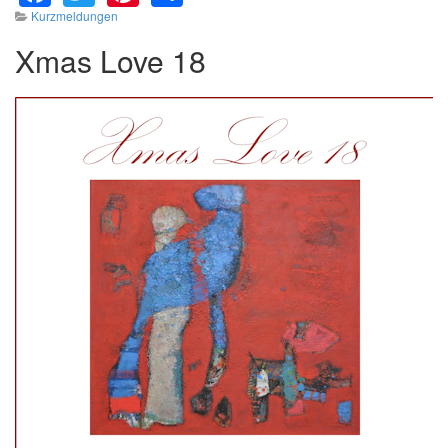
Kurzmeldungen
Xmas Love 18