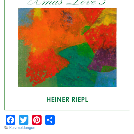
Facebook
Twitter
Pinterest
Share
Kurzmeldungen