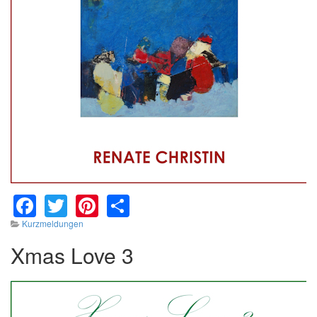
Facebook
Twitter
Pinterest
Share
Kurzmeldungen
Xmas Love 3