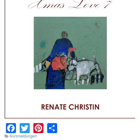
Facebook
Twitter
Pinterest
Share
Kurzmeldungen