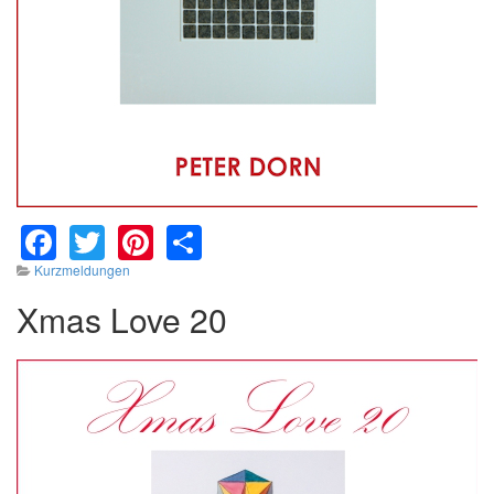
Facebook
Twitter
Pinterest
Share
Kurzmeldungen
Xmas Love 20