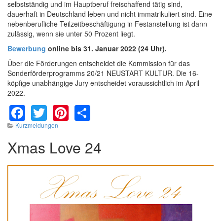
selbstständig und im Hauptberuf freischaffend tätig sind,
dauerhaft in Deutschland leben und nicht immatrikuliert sind. Eine
nebenberufliche Teilzeitbeschäftigung in Festanstellung ist dann
zulässig, wenn sie unter 50 Prozent liegt.
Bewerbung
online bis 31. Januar 2022 (24 Uhr).
Über die Förderungen entscheidet die Kommission für das
Sonderförderprogramms 20/21 NEUSTART KULTUR. Die 16-
köpfige unabhängige Jury entscheidet voraussichtlich im April
2022.
Facebook
Twitter
Pinterest
Share
Kurzmeldungen
Xmas Love 24